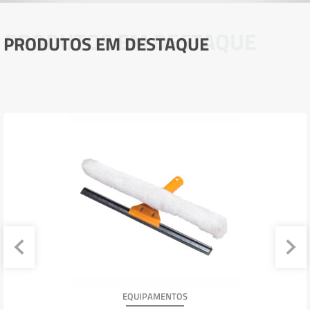
PRODUTOS EM DESTAQUE
PRODUTOS EM DESTAQUE
EQUIPAMENTOS