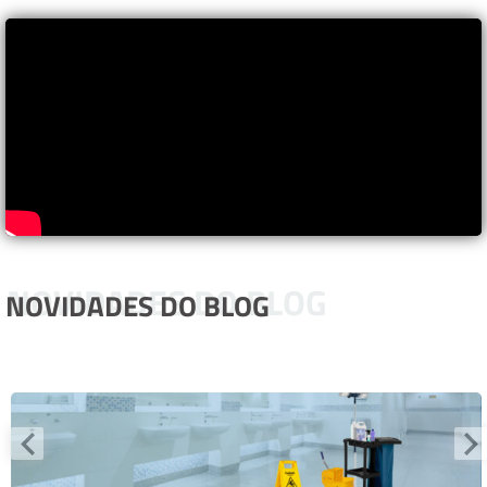
NOVIDADES DO BLOG
NOVIDADES DO BLOG