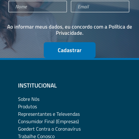
Ao informar meus dados, eu concordo com a
Política de
Privacidade
.
Cadastrar
INSTITUCIONAL
Sobre Nós
Produtos
Representantes e Televendas
Consumidor Final (Empresas)
Goedert Contra o Coronavírus
Trabalhe Conosco