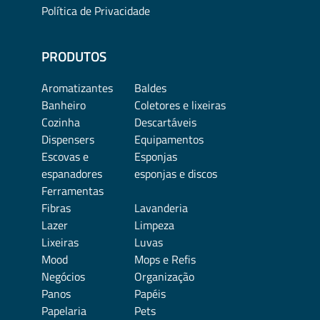
Política de Privacidade
PRODUTOS
Aromatizantes
Baldes
Banheiro
Coletores e lixeiras
Cozinha
Descartáveis
Dispensers
Equipamentos
Escovas e
Esponjas
espanadores
esponjas e discos
Ferramentas
Fibras
Lavanderia
Lazer
Limpeza
Lixeiras
Luvas
Mood
Mops e Refis
Negócios
Organização
Panos
Papéis
Papelaria
Pets