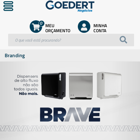
0
MEU
MINHA
ORÇAMENTO
CONTA
Branding