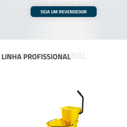
SEJA UM REVENDEDOR
SEJA UM REVENDEDOR
LINHA PROFISSIONAL
LINHA PROFISSIONAL