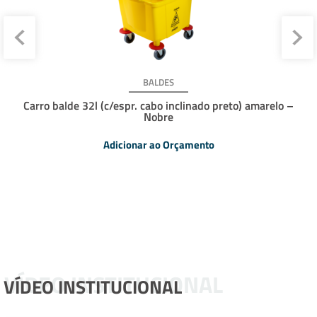
BALDES
Carro balde 32l (c/espr. cabo inclinado preto) amarelo –
Nobre
Adicionar ao Orçamento
VÍDEO INSTITUCIONAL
VÍDEO INSTITUCIONAL