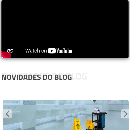
NOVIDADES DO BLOG
NOVIDADES DO BLOG