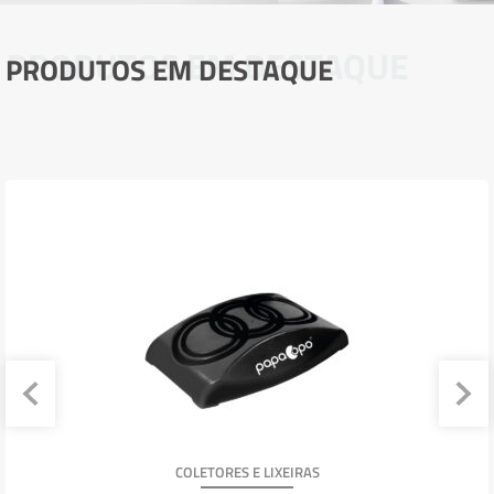
PRODUTOS EM DESTAQUE
PRODUTOS EM DESTAQUE
COLETORES E LIXEIRAS