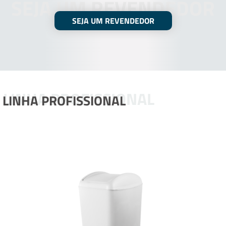
SEJA UM REVENDEDOR
SEJA UM REVENDEDOR
LINHA PROFISSIONAL
LINHA PROFISSIONAL