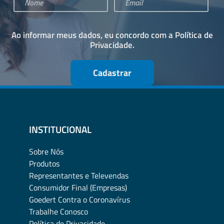
Ao informar meus dados, eu concordo com a
Política de
Privacidade
.
Cadastrar
INSTITUCIONAL
Sobre Nós
Produtos
Representantes e Televendas
Consumidor Final (Empresas)
Goedert Contra o Coronavírus
Trabalhe Conosco
Política de Privacidade