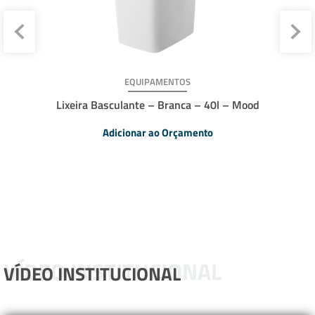
EQUIPAMENTOS
Lixeira Basculante – Branca – 40l – Mood
Adicionar ao Orçamento
VÍDEO INSTITUCIONAL
VÍDEO INSTITUCIONAL