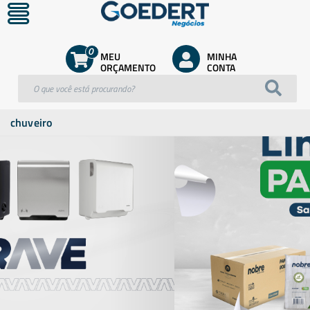
0
MEU
MINHA
ORÇAMENTO
CONTA
chuveiro