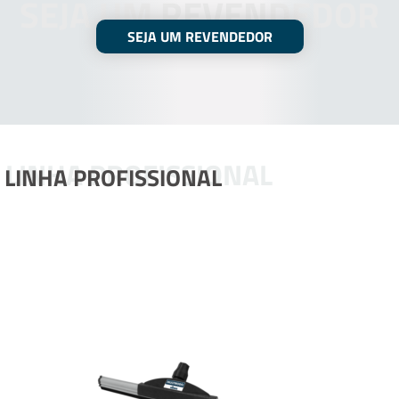
SEJA UM REVENDEDOR
SEJA UM REVENDEDOR
LINHA PROFISSIONAL
LINHA PROFISSIONAL