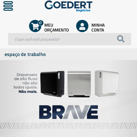
0
MEU
MINHA
ORÇAMENTO
CONTA
espaço de trabalho