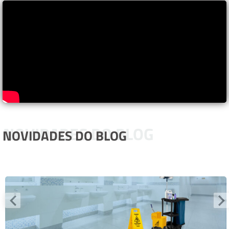
NOVIDADES DO BLOG
NOVIDADES DO BLOG