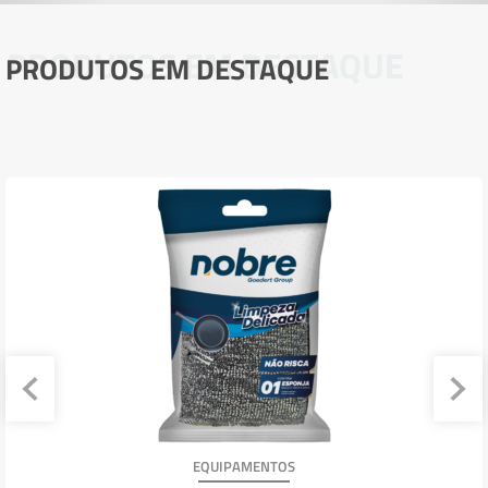
PRODUTOS EM DESTAQUE
PRODUTOS EM DESTAQUE
EQUIPAMENTOS