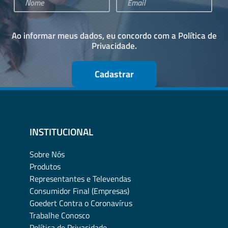
Ao informar meus dados, eu concordo com a
Política de
Privacidade
.
Cadastrar
INSTITUCIONAL
Sobre Nós
Produtos
Representantes e Televendas
Consumidor Final (Empresas)
Goedert Contra o Coronavírus
Trabalhe Conosco
Política de Privacidade