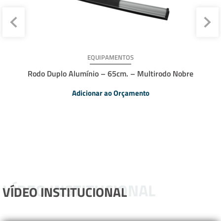
EQUIPAMENTOS
Rodo Duplo Alumínio – 65cm. – Multirodo Nobre
Adicionar ao Orçamento
VÍDEO INSTITUCIONAL
VÍDEO INSTITUCIONAL