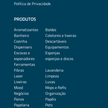
Política de Privacidade
PRODUTOS
Aromatizantes
Baldes
Banheiro
Coletores e lixeiras
Cozinha
Descartáveis
Dispensers
Equipamentos
Escovas e
Esponjas
espanadores
esponjas e discos
Ferramentas
Fibras
Lavanderia
Lazer
Limpeza
Lixeiras
Luvas
Mood
Mops e Refis
Negócios
Organização
Panos
Papéis
Papelaria
Pets