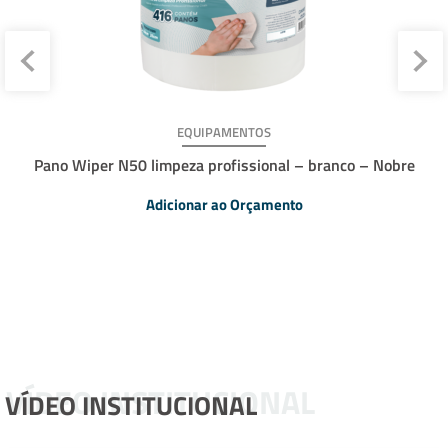
EQUIPAMENTOS
Pano Wiper N50 limpeza profissional – branco – Nobre
Adicionar ao Orçamento
VÍDEO INSTITUCIONAL
VÍDEO INSTITUCIONAL