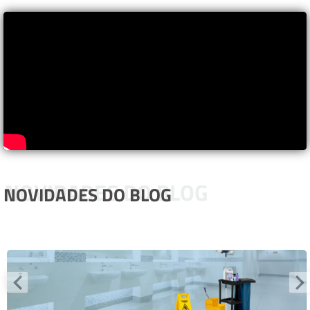
NOVIDADES DO BLOG
NOVIDADES DO BLOG