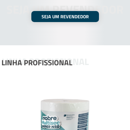
SEJA UM REVENDEDOR
SEJA UM REVENDEDOR
LINHA PROFISSIONAL
LINHA PROFISSIONAL