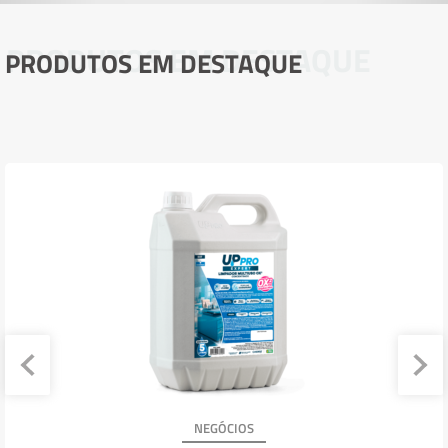
PRODUTOS EM DESTAQUE
PRODUTOS EM DESTAQUE
NEGÓCIOS