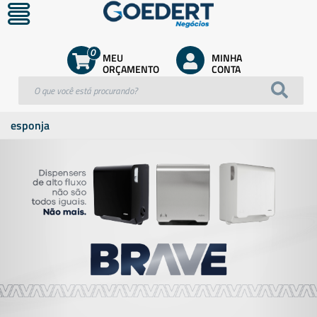
0
MEU
MINHA
ORÇAMENTO
CONTA
esponja