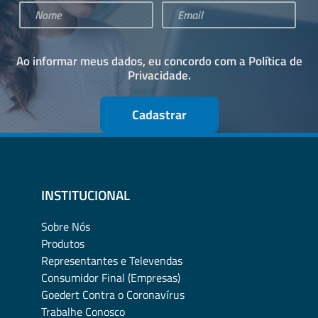
Ao informar meus dados, eu concordo com a
Política de
Privacidade
.
Cadastrar
INSTITUCIONAL
Sobre Nós
Produtos
Representantes e Televendas
Consumidor Final (Empresas)
Goedert Contra o Coronavírus
Trabalhe Conosco