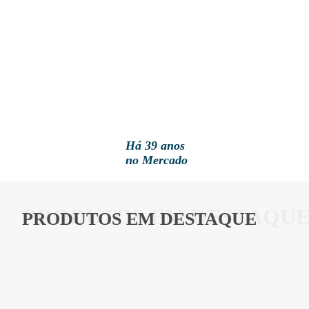
Há 39 anos
no Mercado
PRODUTOS EM DESTAQU
PRODUTOS EM DESTAQUE