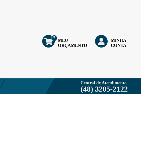
0
MEU
MINHA
ORÇAMENTO
CONTA
Central de Atendimento
(48) 3205-2122