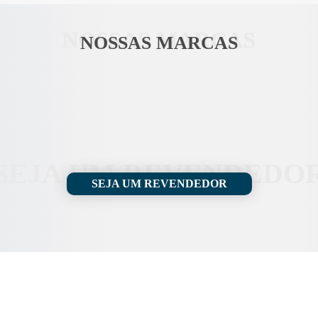
NOSSAS MARCAS
NOSSAS MARCAS
 – Nobre
SEJA UM REVENDEDO
SEJA UM REVENDEDOR