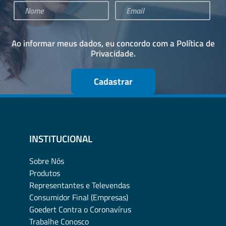
Ao informar meus dados, eu concordo com a
Política de
Privacidade
.
Cadastrar
INSTITUCIONAL
Sobre Nós
Produtos
Representantes e Televendas
Consumidor Final (Empresas)
Goedert Contra o Coronavírus
Trabalhe Conosco