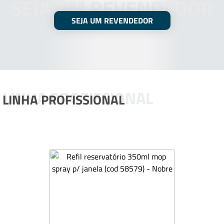
SEJA UM REVENDEDOR
SEJA UM REVENDEDOR
LINHA PROFISSIONAL
LINHA PROFISSIONAL