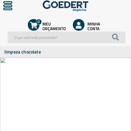
0
MEU
MINHA
ORÇAMENTO
CONTA
limpeza chocolate