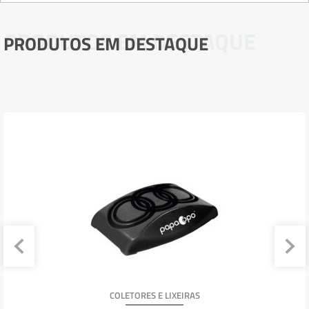
PRODUTOS EM DESTAQUE
PRODUTOS EM DESTAQUE
COLETORES E LIXEIRAS