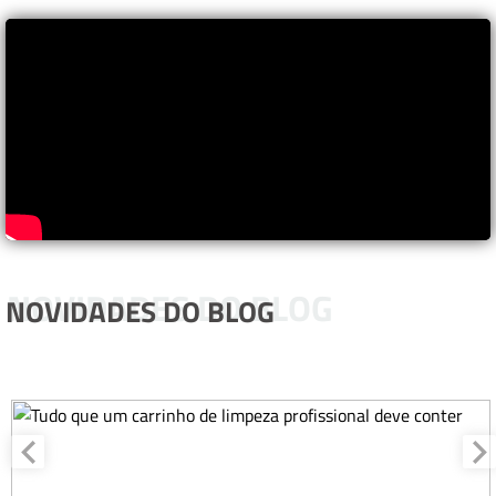
NOVIDADES DO BLOG
NOVIDADES DO BLOG