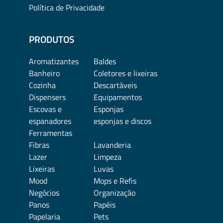
Política de Privacidade
PRODUTOS
Aromatizantes
Baldes
Banheiro
Coletores e lixeiras
Cozinha
Descartáveis
Dispensers
Equipamentos
Escovas e
Esponjas
espanadores
esponjas e discos
Ferramentas
Fibras
Lavanderia
Lazer
Limpeza
Lixeiras
Luvas
Mood
Mops e Refis
Negócios
Organização
Panos
Papéis
Papelaria
Pets