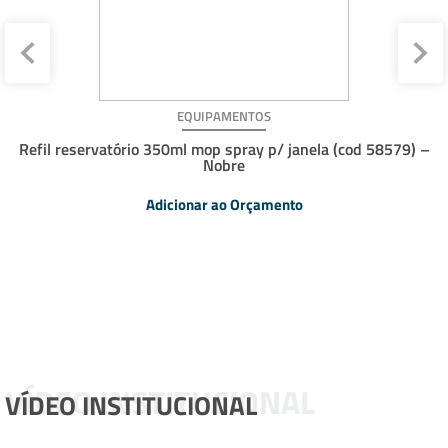
EQUIPAMENTOS
Refil reservatório 350ml mop spray p/ janela (cod 58579) –
Nobre
Adicionar ao Orçamento
VÍDEO INSTITUCIONAL
VÍDEO INSTITUCIONAL