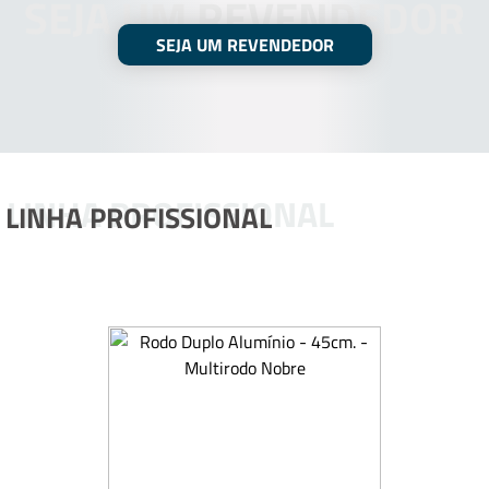
SEJA UM REVENDEDOR
SEJA UM REVENDEDOR
LINHA PROFISSIONAL
LINHA PROFISSIONAL