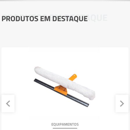
PRODUTOS EM DESTAQUE
PRODUTOS EM DESTAQUE
EQUIPAMENTOS