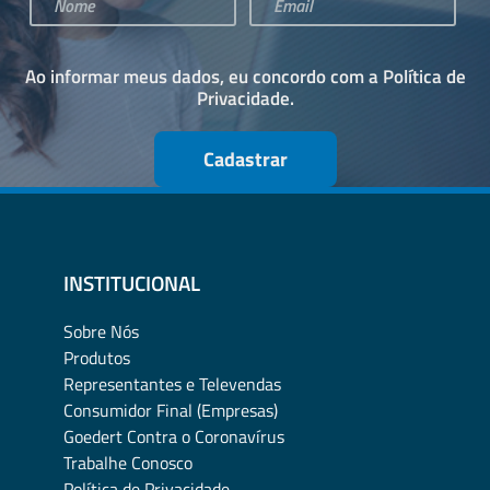
Ao informar meus dados, eu concordo com a
Política de
Privacidade
.
Cadastrar
INSTITUCIONAL
Sobre Nós
Produtos
Representantes e Televendas
Consumidor Final (Empresas)
Goedert Contra o Coronavírus
Trabalhe Conosco
Política de Privacidade