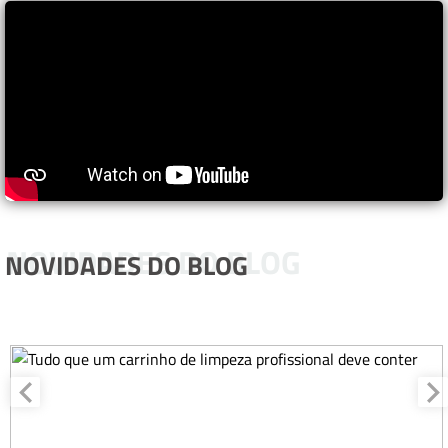
NOVIDADES DO BLOG
NOVIDADES DO BLOG