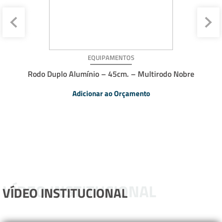
EQUIPAMENTOS
Rodo Duplo Alumínio – 45cm. – Multirodo Nobre
Adicionar ao Orçamento
VÍDEO INSTITUCIONAL
VÍDEO INSTITUCIONAL