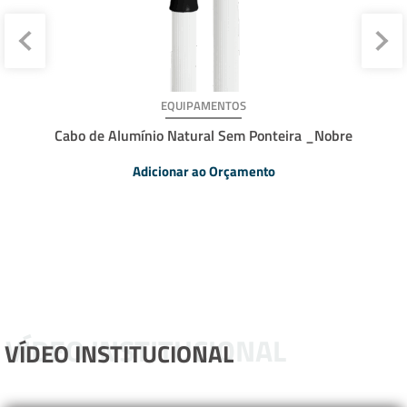
EQUIPAMENTOS
Cabo de Alumínio Natural Sem Ponteira _Nobre
Adicionar ao Orçamento
VÍDEO INSTITUCIONAL
VÍDEO INSTITUCIONAL