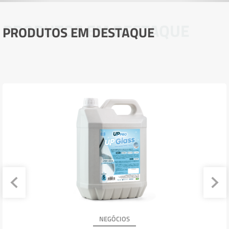
PRODUTOS EM DESTAQUE
PRODUTOS EM DESTAQUE
NEGÓCIOS