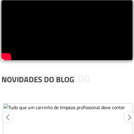
NOVIDADES DO BLOG
NOVIDADES DO BLOG