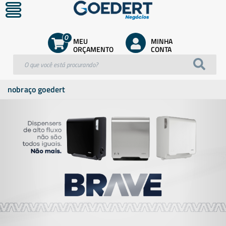
0
MEU
MINHA
ORÇAMENTO
CONTA
nobraço goedert