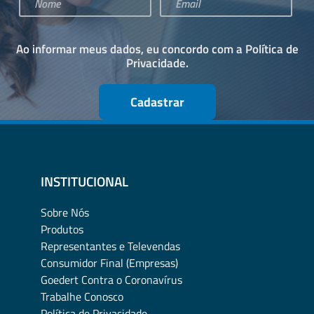
Ao informar meus dados, eu concordo com a
Política de
Privacidade
.
Cadastrar
INSTITUCIONAL
Sobre Nós
Produtos
Representantes e Televendas
Consumidor Final (Empresas)
Goedert Contra o Coronavírus
Trabalhe Conosco
Política de Privacidade