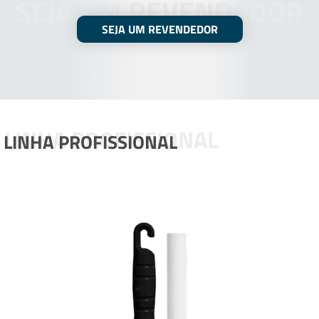
SEJA UM REVENDEDOR
SEJA UM REVENDEDOR
LINHA PROFISSIONAL
LINHA PROFISSIONAL