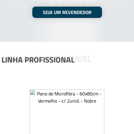
SEJA UM REVENDEDOR
SEJA UM REVENDEDOR
LINHA PROFISSIONAL
LINHA PROFISSIONAL