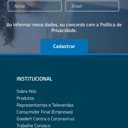
Ao informar meus dados, eu concordo com a
Política de
Privacidade
.
Cadastrar
INSTITUCIONAL
Sobre Nós
Produtos
Representantes e Televendas
Consumidor Final (Empresas)
Goedert Contra o Coronavírus
Trabalhe Conosco