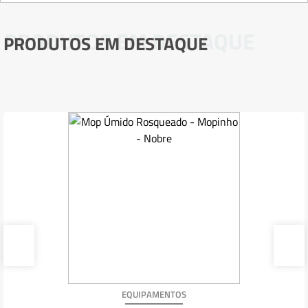
PRODUTOS EM DESTAQUE
PRODUTOS EM DESTAQUE
EQUIPAMENTOS