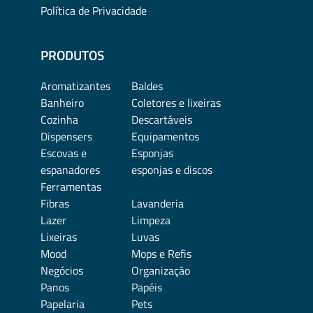
Política de Privacidade
PRODUTOS
Aromatizantes
Baldes
Banheiro
Coletores e lixeiras
Cozinha
Descartáveis
Dispensers
Equipamentos
Escovas e
Esponjas
espanadores
esponjas e discos
Ferramentas
Fibras
Lavanderia
Lazer
Limpeza
Lixeiras
Luvas
Mood
Mops e Refis
Negócios
Organização
Panos
Papéis
Papelaria
Pets