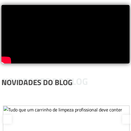
NOVIDADES DO BLOG
NOVIDADES DO BLOG