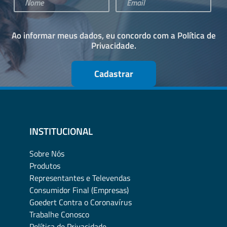
Ao informar meus dados, eu concordo com a
Política de
Privacidade
.
Cadastrar
INSTITUCIONAL
Sobre Nós
Produtos
Representantes e Televendas
Consumidor Final (Empresas)
Goedert Contra o Coronavírus
Trabalhe Conosco
Política de Privacidade