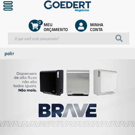
0
MEU
MINHA
ORÇAMENTO
CONTA
polir