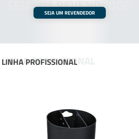
SEJA UM REVENDEDOR
SEJA UM REVENDEDOR
LINHA PROFISSIONAL
LINHA PROFISSIONAL