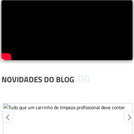
NOVIDADES DO BLOG
NOVIDADES DO BLOG