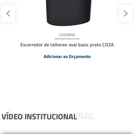
COZINHA
Escorredor de talheres oval basic preto COZA
Adicionar ao Orçamento
VÍDEO INSTITUCIONAL
VÍDEO INSTITUCIONAL