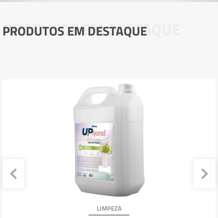
PRODUTOS EM DESTAQUE
PRODUTOS EM DESTAQUE
LIMPEZA