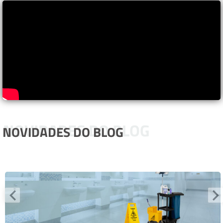
NOVIDADES DO BLOG
NOVIDADES DO BLOG