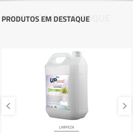
PRODUTOS EM DESTAQUE
PRODUTOS EM DESTAQUE
LIMPEZA