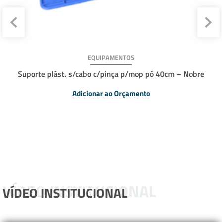
EQUIPAMENTOS
Suporte plást. s/cabo c/pinça p/mop pó 40cm – Nobre
Adicionar ao Orçamento
VÍDEO INSTITUCIONAL
VÍDEO INSTITUCIONAL