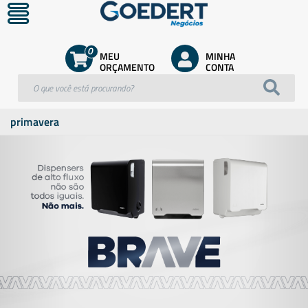
0
MEU
MINHA
ORÇAMENTO
CONTA
primavera