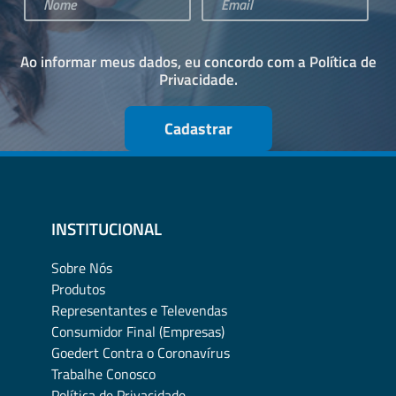
Ao informar meus dados, eu concordo com a
Política de
Privacidade
.
Cadastrar
INSTITUCIONAL
Sobre Nós
Produtos
Representantes e Televendas
Consumidor Final (Empresas)
Goedert Contra o Coronavírus
Trabalhe Conosco
Política de Privacidade