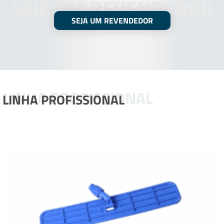
SEJA UM REVENDEDOR
SEJA UM REVENDEDOR
LINHA PROFISSIONAL
LINHA PROFISSIONAL