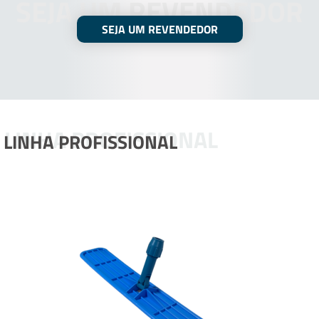
SEJA UM REVENDEDOR
SEJA UM REVENDEDOR
LINHA PROFISSIONAL
LINHA PROFISSIONAL