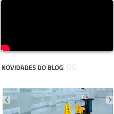
NOVIDADES DO BLOG
NOVIDADES DO BLOG