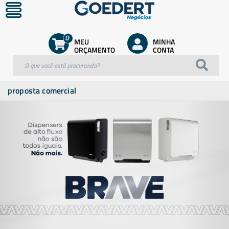
0
MEU
MINHA
ORÇAMENTO
CONTA
proposta comercial