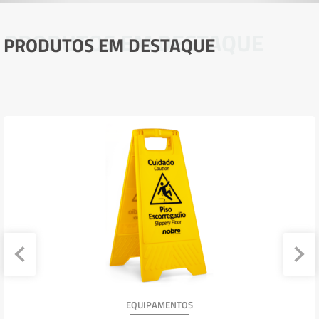
PRODUTOS EM DESTAQUE
PRODUTOS EM DESTAQUE
EQUIPAMENTOS