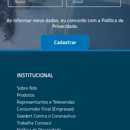
Ao informar meus dados, eu concordo com a
Política de
Privacidade
.
Cadastrar
INSTITUCIONAL
Sobre Nós
Produtos
Representantes e Televendas
Consumidor Final (Empresas)
Goedert Contra o Coronavírus
Trabalhe Conosco
Política de Privacidade