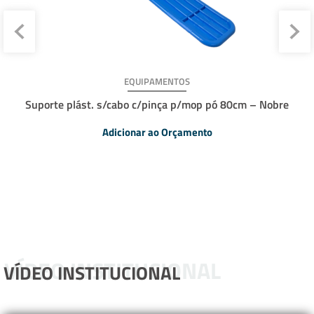
EQUIPAMENTOS
Suporte plást. s/cabo c/pinça p/mop pó 80cm – Nobre
Adicionar ao Orçamento
VÍDEO INSTITUCIONAL
VÍDEO INSTITUCIONAL