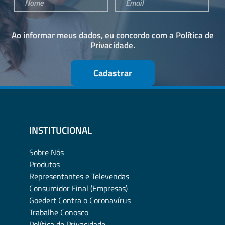
Ao informar meus dados, eu concordo com a
Política de
Privacidade
.
Cadastrar
INSTITUCIONAL
Sobre Nós
Produtos
Representantes e Televendas
Consumidor Final (Empresas)
Goedert Contra o Coronavírus
Trabalhe Conosco
Política de Privacidade