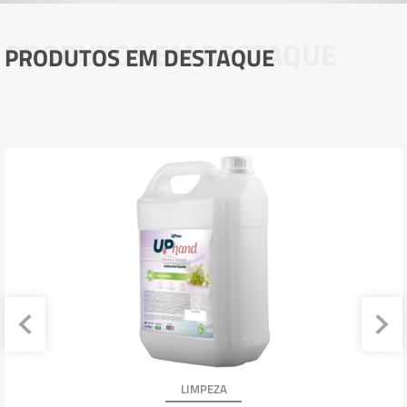
PRODUTOS EM DESTAQUE
PRODUTOS EM DESTAQUE
LIMPEZA