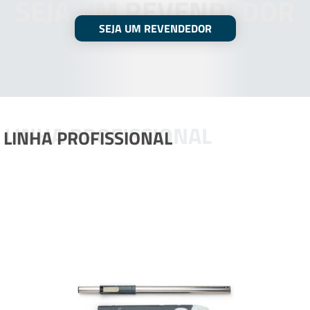
SEJA UM REVENDEDOR
SEJA UM REVENDEDOR
LINHA PROFISSIONAL
LINHA PROFISSIONAL