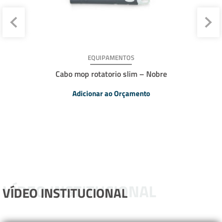
EQUIPAMENTOS
Cabo mop rotatorio slim – Nobre
Adicionar ao Orçamento
VÍDEO INSTITUCIONAL
VÍDEO INSTITUCIONAL