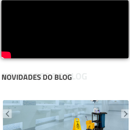
NOVIDADES DO BLOG
NOVIDADES DO BLOG