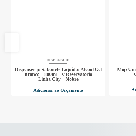
DISPENSERS
Dispenser p/ Sabonete Líquido/ Álcool Gel
Mop Úmi
– Branco – 800ml – s/ Reservatório –
Linha City – Nobre
Ad
Adicionar ao Orçamento