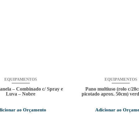
EQUIPAMENTOS
EQUIPAMENTOS
anela – Combinado c/ Spray e
Pano multiuso (rolo c/28
Luva – Nobre
picotado aprox. 50cm) ver
icionar ao Orçamento
Adicionar ao Orçam