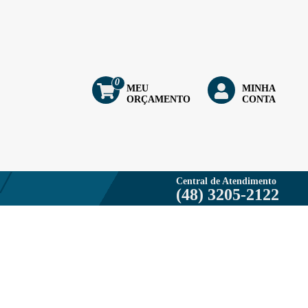
0
MEU
MINHA
ORÇAMENTO
CONTA
Central de Atendimento
(48) 3205-2122