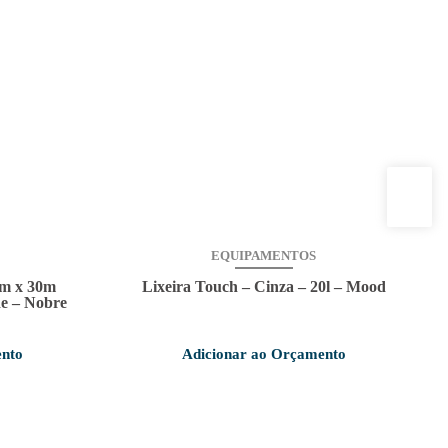
EQUIPAMENTOS
cm x 30m
Lixeira Touch – Cinza – 20l – Mood
de – Nobre
ento
Adicionar ao Orçamento