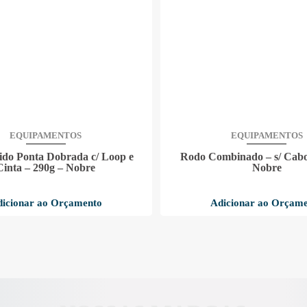
EQUIPAMENTOS
EQUIPAMENTOS
do Ponta Dobrada c/ Loop e
Rodo Combinado – s/ Cabo
Cinta – 290g – Nobre
Nobre
icionar ao Orçamento
Adicionar ao Orçam