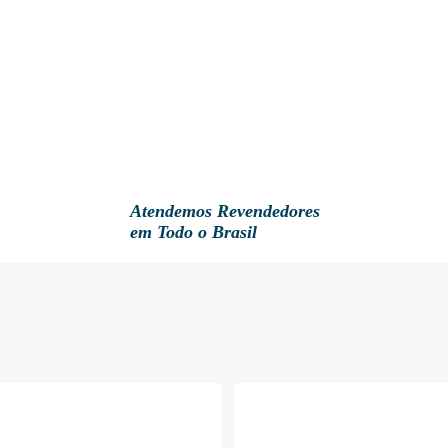
Atendemos Revendedores
em Todo o Brasil
E