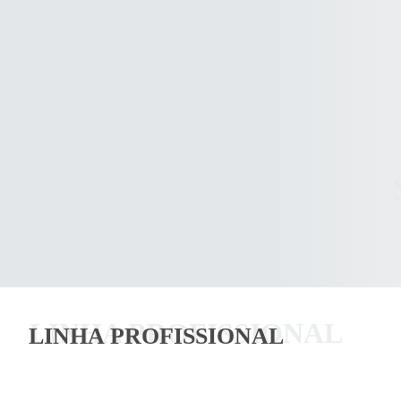
LINHA PROFISSIONAL
LINHA PROFISSIONAL