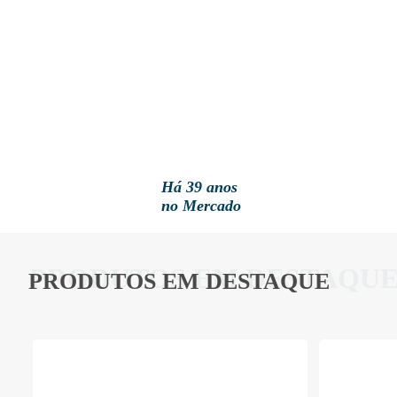
Há 39 anos
no Mercado
PRODUTOS EM DESTAQU
PRODUTOS EM DESTAQUE