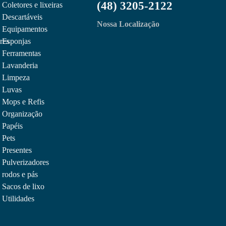
(48) 3205-2122
Coletores e lixeiras
Descartáveis
Nossa Localização
Equipamentos
res
Esponjas
Ferramentas
Lavanderia
Limpeza
Luvas
Mops e Refis
Organização
Papéis
Pets
Presentes
Pulverizadores
rodos e pás
Sacos de lixo
Utilidades