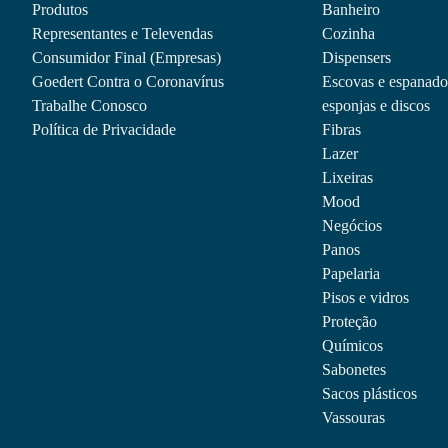
Produtos
Banheiro
Representantes e Televendas
Cozinha
Consumidor Final (Empresas)
Dispensers
Goedert Contra o Coronavírus
Escovas e espanado
Trabalhe Conosco
esponjas e discos
Política de Privacidade
Fibras
Lazer
Lixeiras
Mood
Negócios
Panos
Papelaria
Pisos e vidros
Proteção
Químicos
Sabonetes
Sacos plásticos
Vassouras