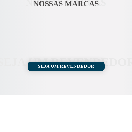
NOSSAS MARCAS
NOSSAS MARCAS
SEJA UM REVENDEDO
SEJA UM REVENDEDOR