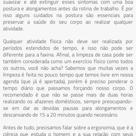
suavizar e até extinguir esses sintomas com uma boa
postura e alongamentos antes da rotina de trabalho. É por
isso alguns cuidados na postura são essenciais para
preservar a saúde do seu corpo ao realizar qualquer
atividade.
Qualquer atividade física não deve ser realizada por
períodos estendidos de tempo, e isso não pode ser
diferente para a faxina. Afinal, a limpeza de casa pode ser
também considerada como um exercício físico como todos
os outros, você não acha? Sabemos que muitas vezes a
limpeza é feita no pouco tempo que temos livre em nossa
agenda (que já é apertada), porém é preciso ponderar o
tempo diário que passamos forçando nosso corpo. O
recomendado é que não se passe mais de duas horas
realizando os afazeres domésticos, sempre preocupando-
se em dar as devidas pausas para alongamentos e
descansando de 15 a 20 minutos quando necessário.
Antes de tudo, precisamos falar sobre a ergonomia, que é a
ciência que estuda o homem e a sua relação com seus