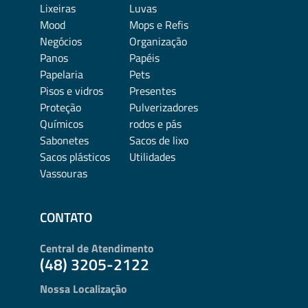
Lixeiras
Luvas
Mood
Mops e Refis
Negócios
Organização
Panos
Papéis
Papelaria
Pets
Pisos e vidros
Presentes
Proteção
Pulverizadores
Químicos
rodos e pás
Sabonetes
Sacos de lixo
Sacos plásticos
Utilidades
Vassouras
CONTATO
Central de Atendimento
(48) 3205-2122
Nossa Localização