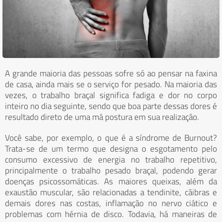
A grande maioria das pessoas sofre só ao pensar na faxina
de casa, ainda mais se o serviço for pesado. Na maioria das
vezes, o trabalho braçal significa fadiga e dor no corpo
inteiro no dia seguinte, sendo que boa parte dessas dores é
resultado direto de uma má postura em sua realização.
Você sabe, por exemplo, o que é a síndrome de Burnout?
Trata-se de um termo que designa o esgotamento pelo
consumo excessivo de energia no trabalho repetitivo,
principalmente o trabalho pesado braçal, podendo gerar
doenças psicossomáticas. As maiores queixas, além da
exaustão muscular, são relacionadas a tendinite, cãibras e
demais dores nas costas, inflamação no nervo ciático e
problemas com hérnia de disco. Todavia, há maneiras de