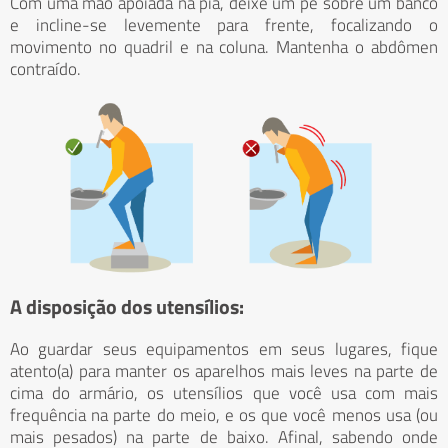
Com uma mão apoiada na pia, deixe um pé sobre um banco
e incline-se levemente para frente, focalizando o
movimento no quadril e na coluna. Mantenha o abdômen
contraído.
A disposição dos utensílios:
Ao guardar seus equipamentos em seus lugares, fique
atento(a) para manter os aparelhos mais leves na parte de
cima do armário, os utensílios que você usa com mais
frequência na parte do meio, e os que você menos usa (ou
mais pesados) na parte de baixo. Afinal, sabendo onde