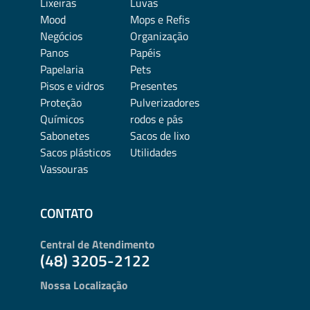
Lixeiras
Luvas
Mood
Mops e Refis
Negócios
Organização
Panos
Papéis
Papelaria
Pets
Pisos e vidros
Presentes
Proteção
Pulverizadores
Químicos
rodos e pás
Sabonetes
Sacos de lixo
Sacos plásticos
Utilidades
Vassouras
CONTATO
Central de Atendimento
(48) 3205-2122
Nossa Localização