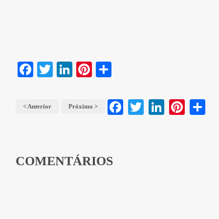
Facebook
Twitter
LinkedIn
Pinterest
Share
< Anterior
Próximo >
Facebook
Twitter
LinkedIn
Pinterest
Share
COMENTÁRIOS