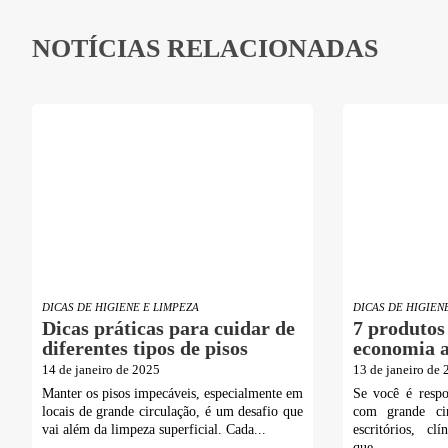
NOTÍCIAS RELACIONADAS
DICAS DE HIGIENE E LIMPEZA
DICAS DE HIGIEN
Dicas práticas para cuidar de
7 produtos
diferentes tipos de pisos
economia a
14 de janeiro de 2025
13 de janeiro de
Manter os pisos impecáveis, especialmente em
Se você é respo
locais de grande circulação, é um desafio que
com grande ci
vai além da limpeza superficial. Cada...
escritórios, cl
que...