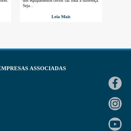
res.
dos equipamentos certos faz toda a diferença.
Seja...
Leia Mais
EMPRESAS ASSOCIADAS