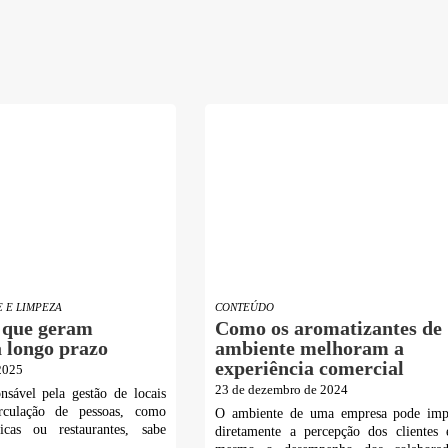
E E LIMPEZA
CONTEÚDO
 que geram
Como os aromatizantes de
 longo prazo
ambiente melhoram a
experiência comercial
 2025
23 de dezembro de 2024
nsável pela gestão de locais
rculação de pessoas, como
O ambiente de uma empresa pode imp
ínicas ou restaurantes, sabe
diretamente a percepção dos clientes 