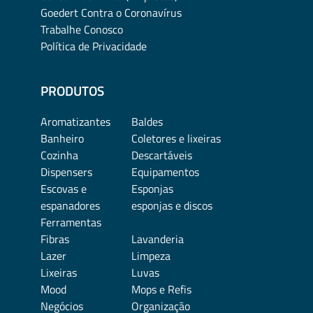
Goedert Contra o Coronavírus
Trabalhe Conosco
Política de Privacidade
PRODUTOS
Aromatizantes
Baldes
Banheiro
Coletores e lixeiras
Cozinha
Descartáveis
Dispensers
Equipamentos
Escovas e
Esponjas
espanadores
esponjas e discos
Ferramentas
Fibras
Lavanderia
Lazer
Limpeza
Lixeiras
Luvas
Mood
Mops e Refis
Negócios
Organização