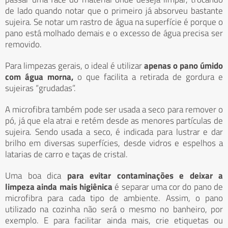
de lado quando notar que o primeiro já absorveu bastante
sujeira. Se notar um rastro de água na superfície é porque o
pano está molhado demais e o excesso de água precisa ser
removido.
Para limpezas gerais, o ideal é utilizar
apenas o pano úmido
com água morna,
o que facilita a retirada de gordura e
sujeiras “grudadas”.
A microfibra também pode ser usada a seco para remover o
pó, já que ela atrai e retém desde as menores partículas de
sujeira. Sendo usada a seco, é indicada para lustrar e dar
brilho em diversas superfícies, desde vidros e espelhos a
latarias de carro e taças de cristal.
Uma boa dica
para evitar contaminações e deixar a
limpeza ainda mais higiênica
é separar uma cor do pano de
microfibra para cada tipo de ambiente. Assim, o pano
utilizado na cozinha não será o mesmo no banheiro, por
exemplo. E para facilitar ainda mais, crie etiquetas ou