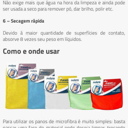
Não exige mais que água na hora da limpeza e ainda pode
ser usada a seco para remover pó, dar brilho, polir etc.
6 – Secagem rápida
Devido à maior quantidade de superfícies de contato,
absorve 8 vezes seu peso em líquidos.
Como e onde usar
Para utilizar os panos de microfibra é muito simples: basta
passar uma face do material onde deseja limpar, trocando