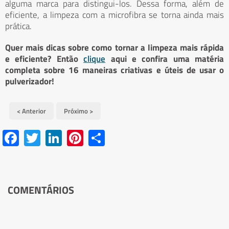
alguma marca para distingui-los. Dessa forma, além de
eficiente, a limpeza com a microfibra se torna ainda mais
prática.
Quer mais dicas sobre como tornar a limpeza mais rápida
e eficiente? Então
clique
aqui e confira uma matéria
completa sobre 16 maneiras criativas e úteis de usar o
pulverizador!
< Anterior
Próximo >
Facebook
Twitter
LinkedIn
Pinterest
Share
COMENTÁRIOS