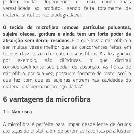
podem mudar dependendo do uso, dando mais
versatilidade ao produto), sendo feita totalmente de
material sintético não biodegradável.
O tecido de microfibra remove partículas poluentes,
sujeira oleosa, gordura e ainda tem um forte poder de
absorção sem deixar resíduos.
E o que leva a microfibra a
ser muitas vezes melhor que as concorrentes feitas em
tecidos clássicos é o formato de suas fibras. As de algodão,
por exemplo, são cilíndricas, o que diminui
consideravelmente seu poder de absorção. As fibras de
microfibra, por sua vez, possuem formato de “asterisco”, o
que faz com que as sujeiras entrem nas cavidades do
material e lá permaneçam “grudadas”.
6 vantagens da microfibra
1 – Não risca
A microfibra é perfeita para limpar desde lente de óculos
até taças de cristal, além de serem as favoritas para lustrar