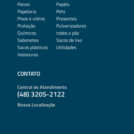
Panos
Papéis
Papelaria
Pets
Pisos e vidros
Presentes
Proteção
Pulverizadores
Químicos
rodos e pás
Sabonetes
Sacos de lixo
Sacos plásticos
Utilidades
Vassouras
CONTATO
Central de Atendimento
(48) 3205-2122
Nossa Localização