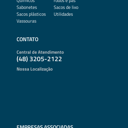
Químicos
rodos e pás
Sabonetes
Sacos de lixo
Sacos plásticos
Utilidades
Vassouras
CONTATO
Central de Atendimento
(48) 3205-2122
Nossa Localização
EMPRESAS ASSOCIADAS