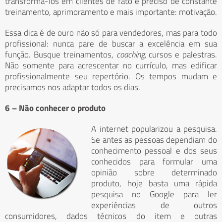
transformá-los em clientes de fato é preciso de constante
treinamento, aprimoramento e mais importante: motivação.
Essa dica é de ouro não só para vendedores, mas para todo
profissional: nunca pare de buscar a excelência em sua
função. Busque treinamentos,
coaching,
cursos e palestras.
Não somente para acrescentar no currículo, mas edificar
profissionalmente seu repertório. Os tempos mudam e
precisamos nos adaptar todos os dias.
6 – Não conhecer o produto
A internet popularizou a pesquisa.
Se antes as pessoas dependiam do
conhecimento pessoal e dos seus
conhecidos para formular uma
opinião sobre determinado
produto, hoje basta uma rápida
pesquisa no Google para ler
experiências de outros
consumidores, dados técnicos do item e outras