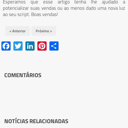
Esperamos que esse artigo tenha lhe ajudado a
potencializar suas vendas ou ao menos dado uma nova luz
ao seu script. Boas vendas!
< Anterior
Próximo >
Facebook
Twitter
LinkedIn
Pinterest
Share
COMENTÁRIOS
NOTÍCIAS RELACIONADAS