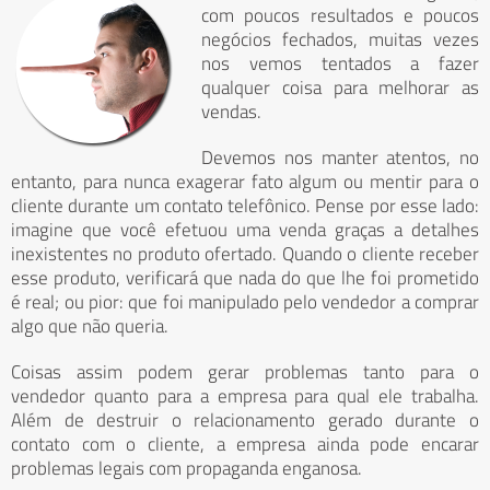
com poucos resultados e poucos
negócios fechados, muitas vezes
nos vemos tentados a fazer
qualquer coisa para melhorar as
vendas.
Devemos nos manter atentos, no
entanto, para nunca exagerar fato algum ou mentir para o
cliente durante um contato telefônico. Pense por esse lado:
imagine que você efetuou uma venda graças a detalhes
inexistentes no produto ofertado. Quando o cliente receber
esse produto, verificará que nada do que lhe foi prometido
é real; ou pior: que foi manipulado pelo vendedor a comprar
algo que não queria.
Coisas assim podem gerar problemas tanto para o
vendedor quanto para a empresa para qual ele trabalha.
Além de destruir o relacionamento gerado durante o
contato com o cliente, a empresa ainda pode encarar
problemas legais com propaganda enganosa.