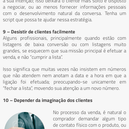
a sua intenção; isso deixará o cliente mais solto e disposto
a negociar, ou ao menos fornecer informações pessoais
com o desenvolvimento natural da conversa. Tenha um
script que possa te ajudar nessa estratégia.
9 – Desistir de clientes facilmente
Alguns profissionais, principalmente quando estão com
listagens de baixa conversão ou com listagens muito
grandes, se esquecem que sua missão principal é efetuar a
venda, e não “cumprir a lista”.
Isso significa que muitas vezes não insistem em números
que não atendem nem anotam a data e a hora em que a
ligação foi efetuada; preocupando-se unicamente em
“fechar a lista”, movendo sua atenção a um novo número.
10 – Depender da imaginação dos clientes
No processo da venda, é natural o
comprador demandar algum tipo
de contato físico com o produto, ou