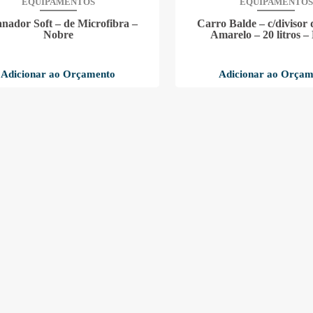
EQUIPAMENTOS
EQUIPAMENTOS
nador Soft – de Microfibra –
Carro Balde – c/divisor 
Nobre
Amarelo – 20 litros –
Adicionar ao Orçamento
Adicionar ao Orçam