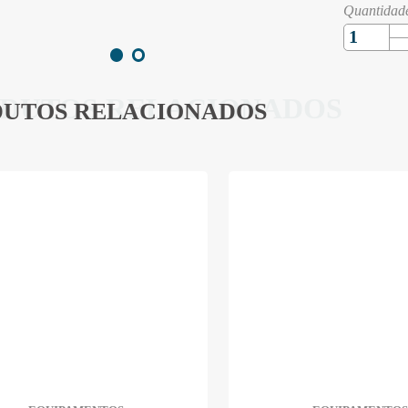
Quantidad
DUTOS RELACIONADOS
UTOS RELACIONADOS