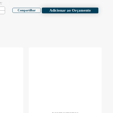
e:
Adicionar ao Orçamento