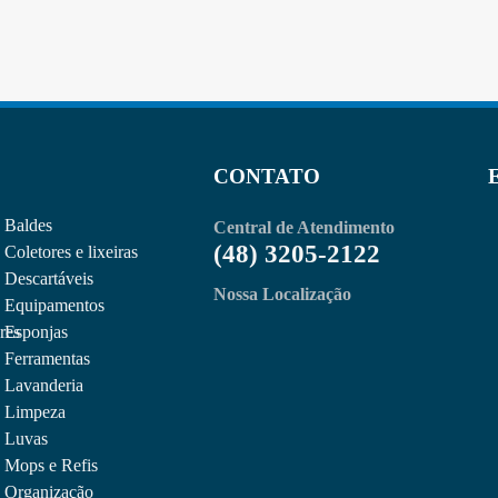
CONTATO
Baldes
Central de Atendimento
(48) 3205-2122
Coletores e lixeiras
Descartáveis
Nossa Localização
Equipamentos
res
Esponjas
Ferramentas
Lavanderia
Limpeza
Luvas
Mops e Refis
Organização