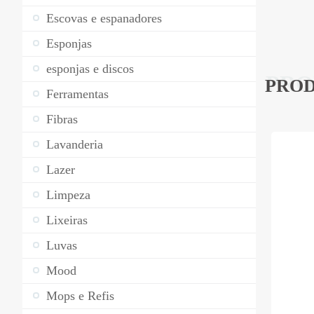
Escovas e espanadores
Esponjas
esponjas e discos
PRO
PROD
Ferramentas
Fibras
Lavanderia
Lazer
Limpeza
Lixeiras
Luvas
Mood
Mops e Refis