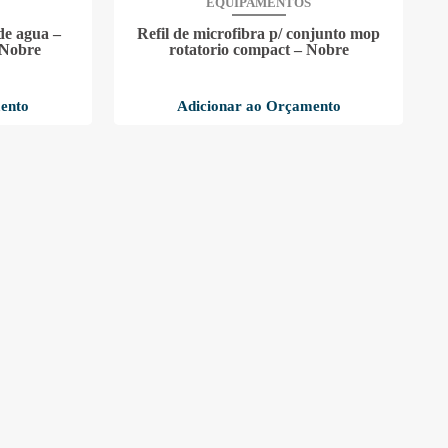
EQUIPAMENTOS
de agua –
Refil de microfibra p/ conjunto mop
 Nobre
rotatorio compact – Nobre
ento
Adicionar ao Orçamento