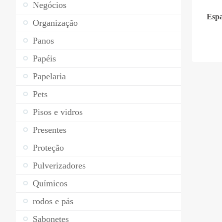
Negócios
Espa
Organização
Panos
Papéis
Papelaria
Pets
Pisos e vidros
Presentes
Proteção
Pulverizadores
Químicos
rodos e pás
Sabonetes