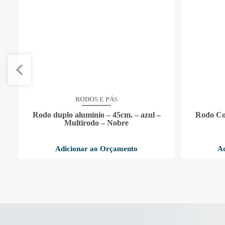
RODOS E PÁS
–
Rodo duplo alumínio – 45cm. – azul –
Rodo Co
Multirodo – Nobre
Adicionar ao Orçamento
Ad