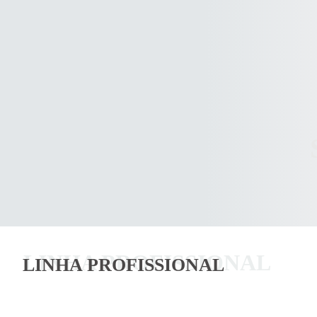
LINHA PROFISSIONAL
LINHA PROFISSIONAL