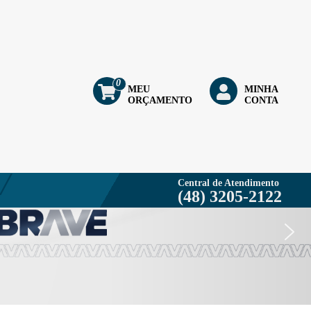
0
MEU
MINHA
ORÇAMENTO
CONTA
Central de Atendimento
(48) 3205-2122