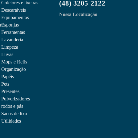
(48) 3205-2122
Coletores e lixeiras
Descartáveis
Nossa Localização
Equipamentos
res
Esponjas
Ferramentas
Lavanderia
Limpeza
Luvas
Mops e Refis
Organização
Papéis
Pets
Presentes
Pulverizadores
rodos e pás
Sacos de lixo
Utilidades