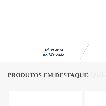
Há 39 anos
no Mercado
PRODUTOS EM DESTAQU
PRODUTOS EM DESTAQUE