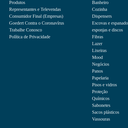
Produtos
Banheiro
Representantes e Televendas
Cozinha
Consumidor Final (Empresas)
Dispensers
Goedert Contra o Coronavírus
Escovas e espanado
Trabalhe Conosco
esponjas e discos
Política de Privacidade
Fibras
Lazer
Lixeiras
Mood
Negócios
Panos
Papelaria
Pisos e vidros
Proteção
Químicos
Sabonetes
Sacos plásticos
Vassouras