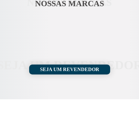
NOSSAS MARCAS
NOSSAS MARCAS
SEJA UM REVENDEDO
SEJA UM REVENDEDOR