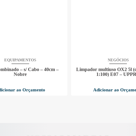
EQUIPAMENTOS
NEGÓCIOS
mbinado – s/ Cabo – 40cm –
Limpador multiuso OX2 5l (
Nobre
1:100) E07 – UPP
icionar ao Orçamento
Adicionar ao Orçam