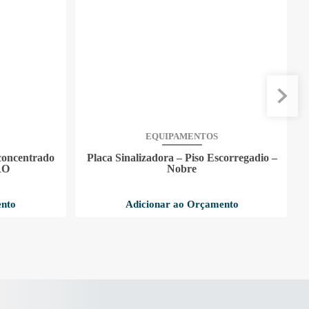
EQUIPAMENTOS
concentrado
Placa Sinalizadora – Piso Escorregadio –
RO
Nobre
ento
Adicionar ao Orçamento