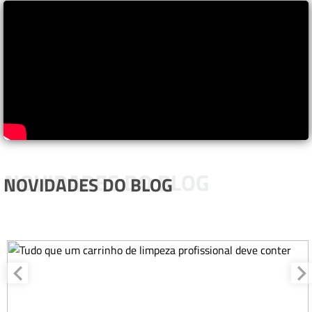
NOVIDADES DO BLOG
NOVIDADES DO BLOG