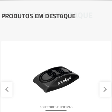
PRODUTOS EM DESTAQUE
PRODUTOS EM DESTAQUE
COLETORES E LIXEIRAS