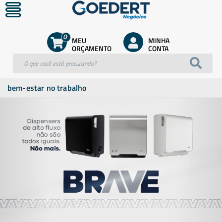
0
MEU
MINHA
ORÇAMENTO
CONTA
bem-estar no trabalho