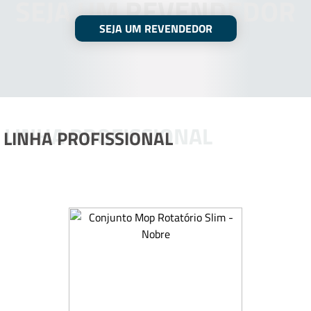
SEJA UM REVENDEDOR
SEJA UM REVENDEDOR
LINHA PROFISSIONAL
LINHA PROFISSIONAL