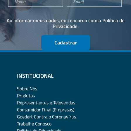
Ao informar meus dados, eu concordo com a
Política de
Privacidade
.
Cadastrar
INSTITUCIONAL
Sobre Nós
Produtos
Representantes e Televendas
Consumidor Final (Empresas)
Goedert Contra o Coronavírus
Trabalhe Conosco
Política de Privacidade