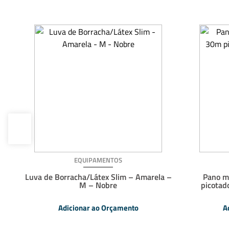
EQUIPAMENTOS
o
Luva de Borracha/Látex Slim – Amarela –
Pano m
M – Nobre
picotad
Adicionar ao Orçamento
A