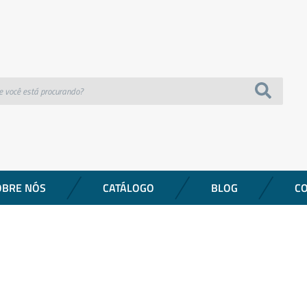
OBRE NÓS
CATÁLOGO
BLOG
C