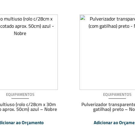
EQUIPAMENTOS
EQUIPAMENTOS
ultiuso (rolo c/28cm x 30m
Pulverizador transparent
o aprox. 50cm) azul – Nobre
gatilhao) preto – N
dicionar ao Orçamento
Adicionar ao Orçame