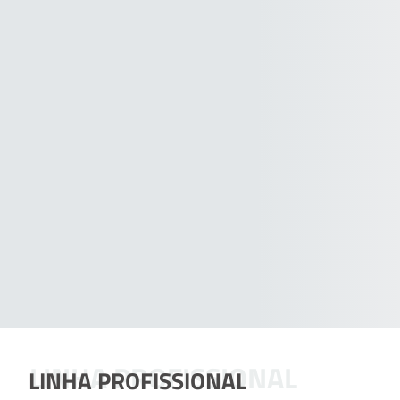
LINHA PROFISSIONAL
LINHA PROFISSIONAL