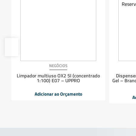
NEGÓCIOS
Limpador multiuso OX2 5l (concentrado
Dispenser
1:100) E07 – UPPRO
Gel – Bran
Adicionar ao Orçamento
A