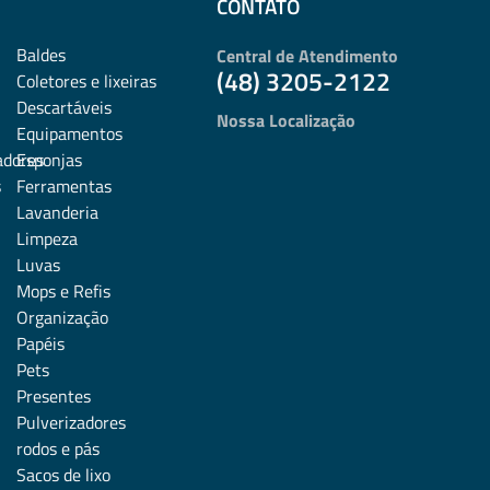
CONTATO
Baldes
Central de Atendimento
(48) 3205-2122
Coletores e lixeiras
Descartáveis
Nossa Localização
Equipamentos
adores
Esponjas
s
Ferramentas
Lavanderia
Limpeza
Luvas
Mops e Refis
Organização
Papéis
Pets
Presentes
Pulverizadores
rodos e pás
Sacos de lixo