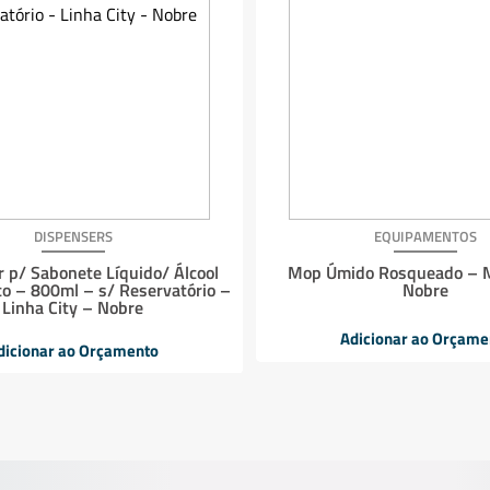
DISPENSERS
EQUIPAMENTOS
 p/ Sabonete Líquido/ Álcool
Mop Úmido Rosqueado – 
co – 800ml – s/ Reservatório –
Nobre
Linha City – Nobre
Adicionar ao Orçame
dicionar ao Orçamento