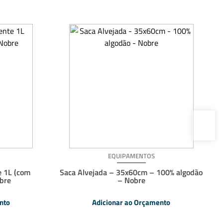
EQUIPAMENTOS
e 1L (com
Saca Alvejada – 35x60cm – 100% algodão
obre
– Nobre
nto
Adicionar ao Orçamento