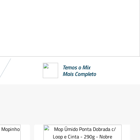
Temos o Mix
Mais Completo