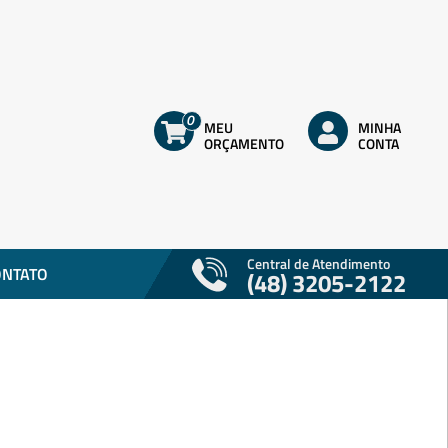
0
MEU
MINHA
ORÇAMENTO
CONTA
Central de Atendimento
ONTATO
(48) 3205-2122