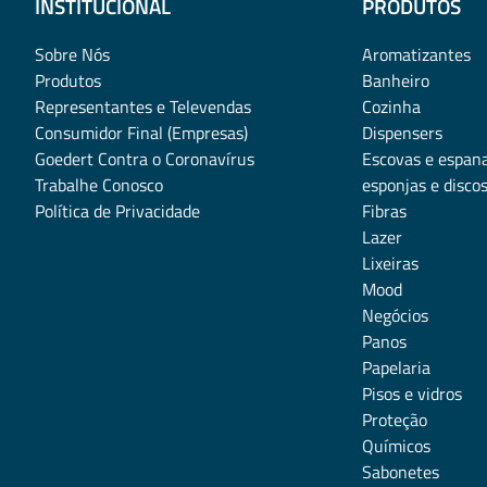
INSTITUCIONAL
PRODUTOS
Sobre Nós
Aromatizantes
Produtos
Banheiro
Representantes e Televendas
Cozinha
Consumidor Final (Empresas)
Dispensers
Goedert Contra o Coronavírus
Escovas e espan
Trabalhe Conosco
esponjas e disco
Política de Privacidade
Fibras
Lazer
Lixeiras
Mood
Negócios
Panos
Papelaria
Pisos e vidros
Proteção
Químicos
Sabonetes