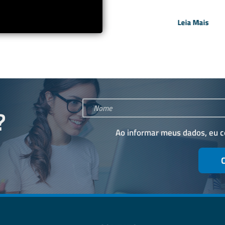
Leia Mais
Leia Mais
?
Ao informar meus dados, eu 