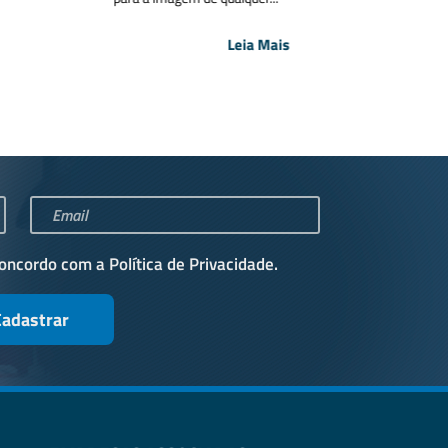
Leia Mais
concordo com a
Política de Privacidade
.
Cadastrar