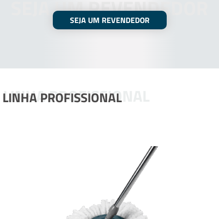
SEJA UM REVENDEDOR
SEJA UM REVENDEDOR
LINHA PROFISSIONAL
LINHA PROFISSIONAL