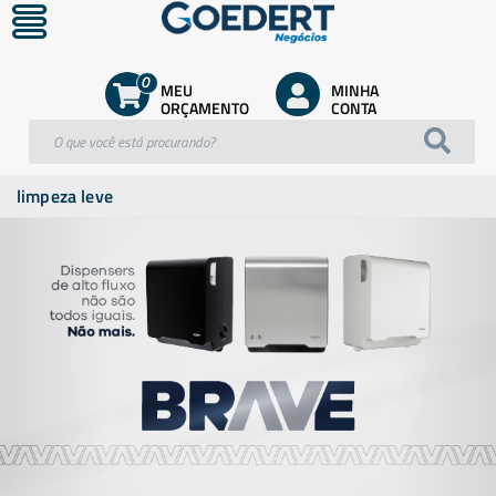
0
MEU
MINHA
ORÇAMENTO
CONTA
limpeza leve