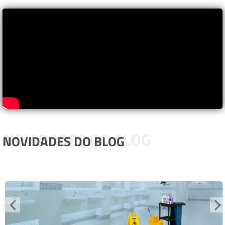
NOVIDADES DO BLOG
NOVIDADES DO BLOG