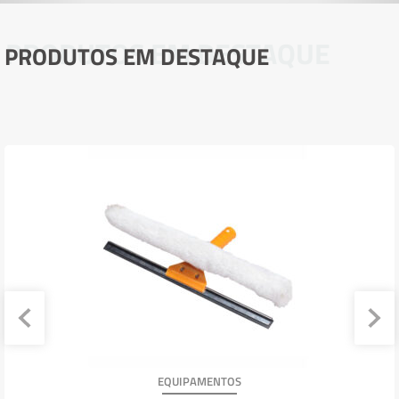
PRODUTOS EM DESTAQUE
PRODUTOS EM DESTAQUE
EQUIPAMENTOS