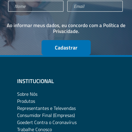
Ao informar meus dados, eu concordo com a
Política de
Privacidade
.
Cadastrar
INSTITUCIONAL
Sobre Nós
Produtos
Representantes e Televendas
Consumidor Final (Empresas)
Goedert Contra o Coronavírus
Trabalhe Conosco