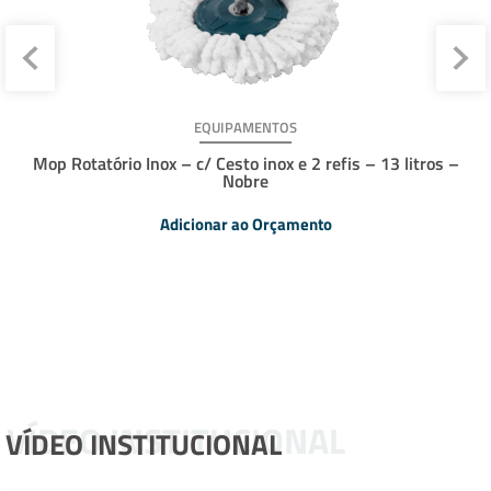
EQUIPAMENTOS
Mop Rotatório Inox – c/ Cesto inox e 2 refis – 13 litros –
Nobre
Adicionar ao Orçamento
VÍDEO INSTITUCIONAL
VÍDEO INSTITUCIONAL