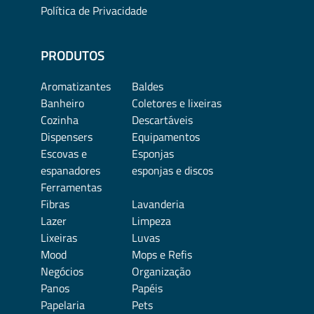
Política de Privacidade
PRODUTOS
Aromatizantes
Baldes
Banheiro
Coletores e lixeiras
Cozinha
Descartáveis
Dispensers
Equipamentos
Escovas e
Esponjas
espanadores
esponjas e discos
Ferramentas
Fibras
Lavanderia
Lazer
Limpeza
Lixeiras
Luvas
Mood
Mops e Refis
Negócios
Organização
Panos
Papéis
Papelaria
Pets