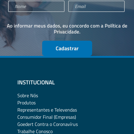
Ao informar meus dados, eu concordo com a
Política de
Privacidade
.
Cadastrar
INSTITUCIONAL
Sobre Nós
Produtos
Representantes e Televendas
Consumidor Final (Empresas)
Goedert Contra o Coronavírus
Trabalhe Conosco