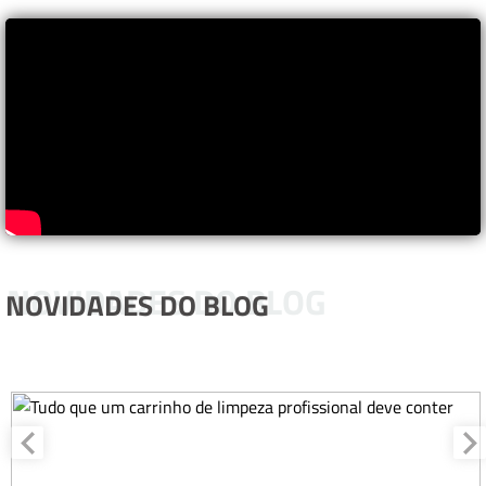
NOVIDADES DO BLOG
NOVIDADES DO BLOG