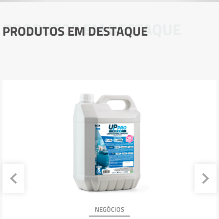
PRODUTOS EM DESTAQUE
PRODUTOS EM DESTAQUE
NEGÓCIOS