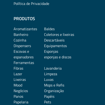
Política de Privacidade
PRODUTOS
Aromatizantes
Baldes
Banheiro
Coletores e lixeiras
Cozinha
Descartáveis
Dispensers
Equipamentos
Escovas e
Esponjas
espanadores
esponjas e discos
Ferramentas
Fibras
Lavanderia
Lazer
Limpeza
Lixeiras
Luvas
Mood
Mops e Refis
Negócios
Organização
Panos
Papéis
Papelaria
Pets