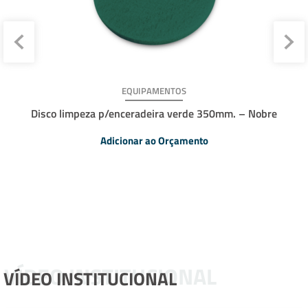
EQUIPAMENTOS
Disco limpeza p/enceradeira verde 350mm. – Nobre
Adicionar ao Orçamento
VÍDEO INSTITUCIONAL
VÍDEO INSTITUCIONAL