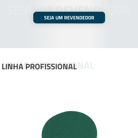
SEJA UM REVENDEDOR
SEJA UM REVENDEDOR
LINHA PROFISSIONAL
LINHA PROFISSIONAL