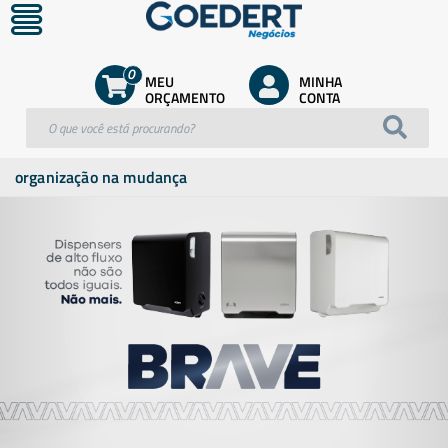
0
MEU
MINHA
ORÇAMENTO
CONTA
organização na mudança