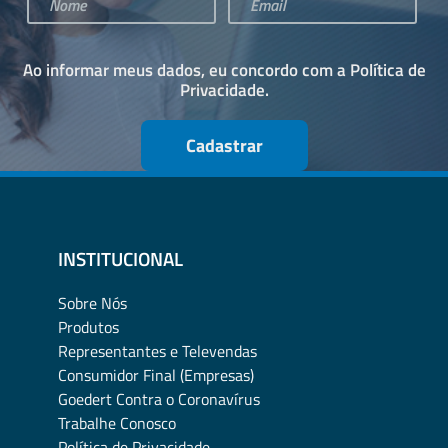
Ao informar meus dados, eu concordo com a
Política de
Privacidade
.
Cadastrar
INSTITUCIONAL
Sobre Nós
Produtos
Representantes e Televendas
Consumidor Final (Empresas)
Goedert Contra o Coronavírus
Trabalhe Conosco
Política de Privacidade