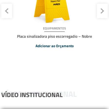
EQUIPAMENTOS
Placa sinalizadora piso escorregadio – Nobre
Adicionar ao Orçamento
VÍDEO INSTITUCIONAL
VÍDEO INSTITUCIONAL