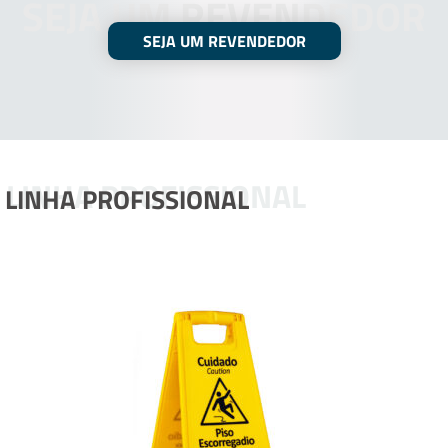
SEJA UM REVENDEDOR
SEJA UM REVENDEDOR
LINHA PROFISSIONAL
LINHA PROFISSIONAL