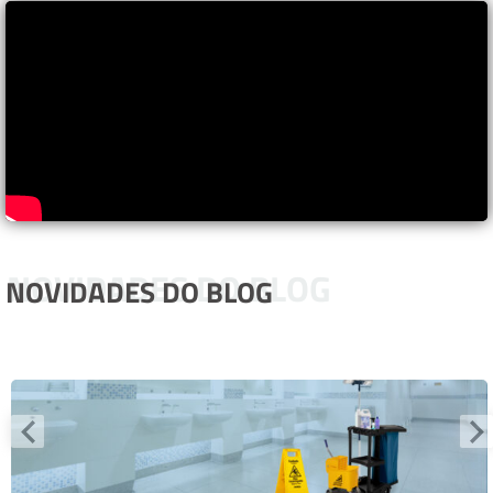
NOVIDADES DO BLOG
NOVIDADES DO BLOG