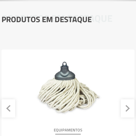
PRODUTOS EM DESTAQUE
PRODUTOS EM DESTAQUE
EQUIPAMENTOS