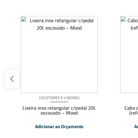
COLETORES E LIXEIRAS
Lixeira inox retangular c/pedal 20l.
Cabo 
escovado – Mood
(ref
Adicionar ao Orçamento
A