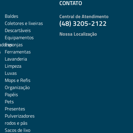
CONTATO
Baldes
Central de Atendimento
(48) 3205-2122
Coletores e lixeiras
Descartáveis
Nossa Localização
Equipamentos
adores
Esponjas
s
Ferramentas
Lavanderia
Limpeza
Luvas
Mops e Refis
Organização
Papéis
Pets
Presentes
Pulverizadores
rodos e pás
Sacos de lixo