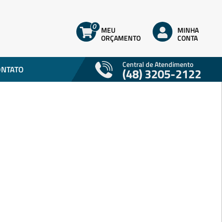
0
MEU
MINHA
ORÇAMENTO
CONTA
Central de Atendimento
ONTATO
(48) 3205-2122