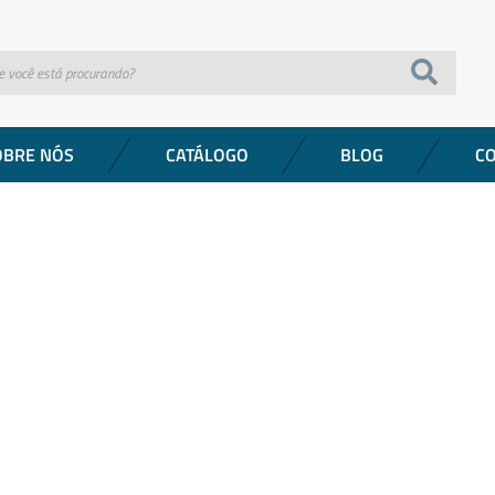
OBRE NÓS
CATÁLOGO
BLOG
C