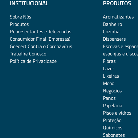
INSTITUCIONAL
PRODUTOS
Sobre Nós
Aromatizantes
Produtos
Banheiro
Representantes e Televendas
Cozinha
Consumidor Final (Empresas)
Dispensers
Goedert Contra o Coronavírus
Escovas e espan
Trabalhe Conosco
esponjas e disco
Política de Privacidade
Fibras
Lazer
Lixeiras
Mood
Negócios
Panos
Papelaria
Pisos e vidros
Proteção
Químicos
Sabonetes