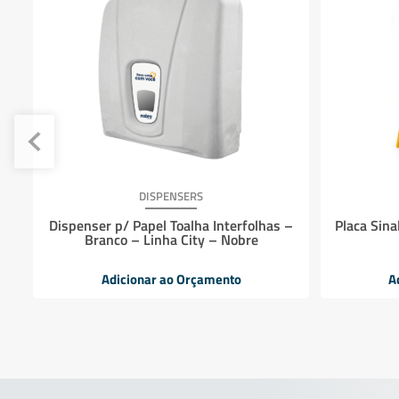
DISPENSERS
 –
Dispenser p/ Papel Toalha Interfolhas –
Placa Sina
Branco – Linha City – Nobre
Adicionar ao Orçamento
A