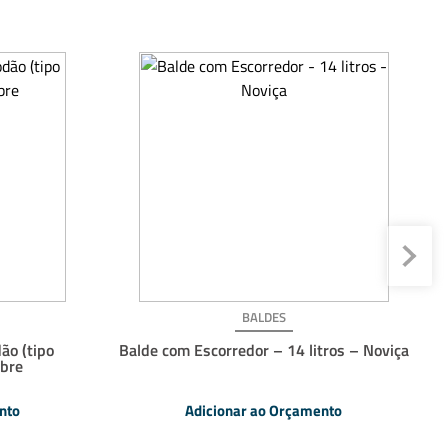
BALDES
ão (tipo
Balde com Escorredor – 14 litros – Noviça
obre
nto
Adicionar ao Orçamento