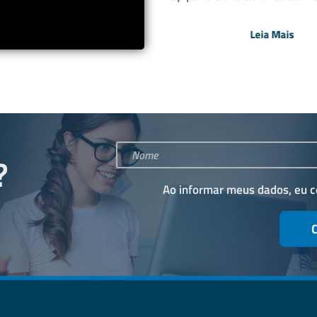
Leia Mais
Leia Mais
?
Ao informar meus dados, eu 