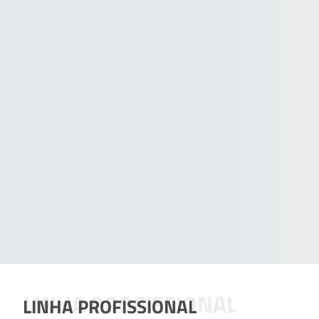
LINHA PROFISSIONAL
LINHA PROFISSIONAL