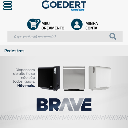
0
MEU
MINHA
ORÇAMENTO
CONTA
Pedestres