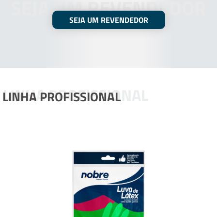
SEJA UM REVENDEDOR
SEJA UM REVENDEDOR
LINHA PROFISSIONAL
LINHA PROFISSIONAL