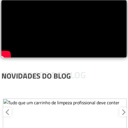
NOVIDADES DO BLOG
NOVIDADES DO BLOG