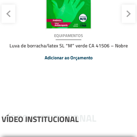
EQUIPAMENTOS
Luva de borracha/latex SL “M” verde CA 41506 – Nobre
Adicionar ao Orçamento
VÍDEO INSTITUCIONAL
VÍDEO INSTITUCIONAL