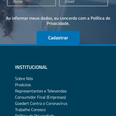
Ao informar meus dados, eu concordo com a
Política de
Privacidade
.
Cadastrar
INSTITUCIONAL
Sobre Nós
Produtos
Representantes e Televendas
Consumidor Final (Empresas)
Goedert Contra o Coronavírus
Trabalhe Conosco
Política de Privacidade