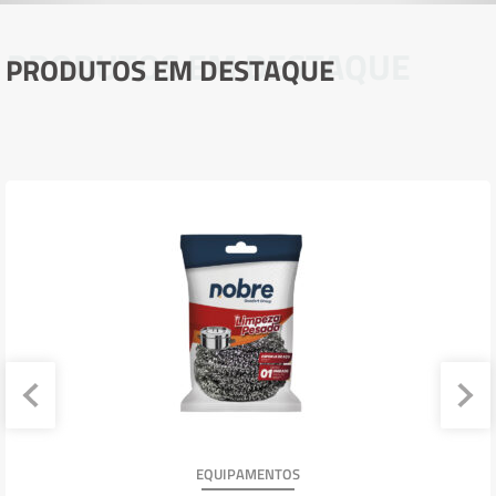
PRODUTOS EM DESTAQUE
PRODUTOS EM DESTAQUE
EQUIPAMENTOS