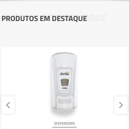
PRODUTOS EM DESTAQUE
PRODUTOS EM DESTAQUE
DISPENSERS