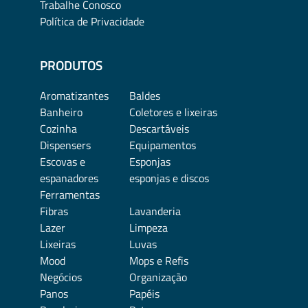
Trabalhe Conosco
Política de Privacidade
PRODUTOS
Aromatizantes
Baldes
Banheiro
Coletores e lixeiras
Cozinha
Descartáveis
Dispensers
Equipamentos
Escovas e
Esponjas
espanadores
esponjas e discos
Ferramentas
Fibras
Lavanderia
Lazer
Limpeza
Lixeiras
Luvas
Mood
Mops e Refis
Negócios
Organização
Panos
Papéis