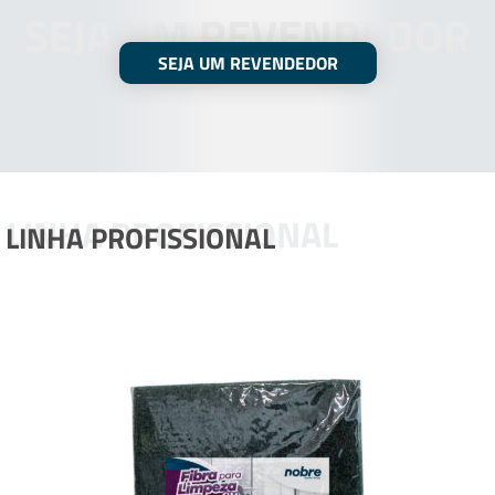
SEJA UM REVENDEDOR
SEJA UM REVENDEDOR
LINHA PROFISSIONAL
LINHA PROFISSIONAL