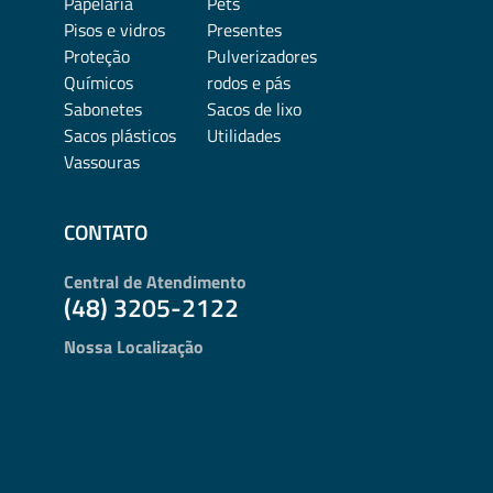
Papelaria
Pets
Pisos e vidros
Presentes
Proteção
Pulverizadores
Químicos
rodos e pás
Sabonetes
Sacos de lixo
Sacos plásticos
Utilidades
Vassouras
CONTATO
Central de Atendimento
(48) 3205-2122
Nossa Localização