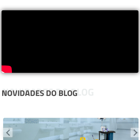
NOVIDADES DO BLOG
NOVIDADES DO BLOG