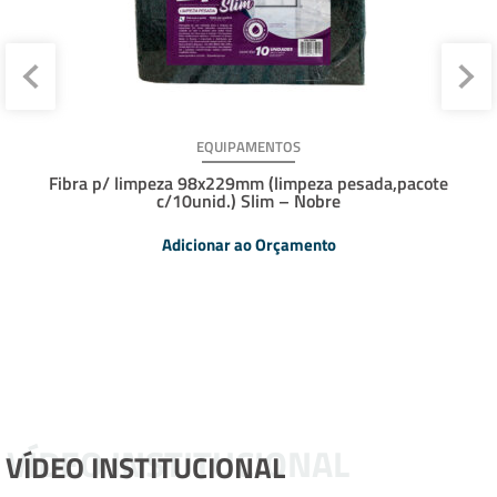
EQUIPAMENTOS
Fibra p/ limpeza 98x229mm (limpeza pesada,pacote
c/10unid.) Slim – Nobre
Adicionar ao Orçamento
VÍDEO INSTITUCIONAL
VÍDEO INSTITUCIONAL