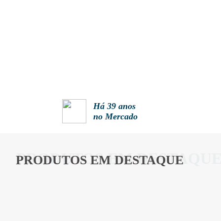
Há 39 anos
no Mercado
PRODUTOS EM DESTAQU
PRODUTOS EM DESTAQUE