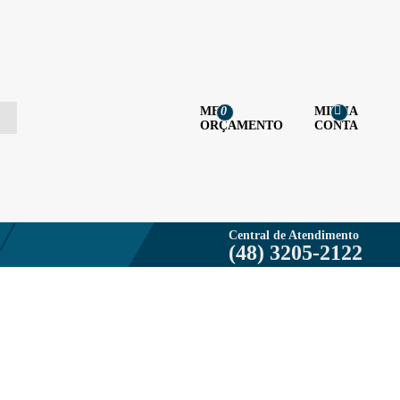
MEU
MINHA
0
ORÇAMENTO
CONTA
Central de Atendimento
(48) 3205-2122