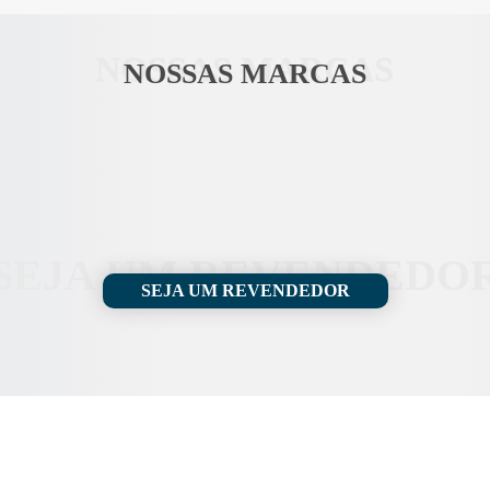
NOSSAS MARCAS
NOSSAS MARCAS
bre
SEJA UM REVENDEDO
SEJA UM REVENDEDOR