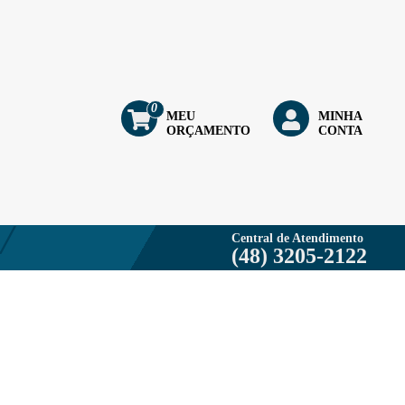
0
MEU
MINHA
ORÇAMENTO
CONTA
Central de Atendimento
(48) 3205-2122