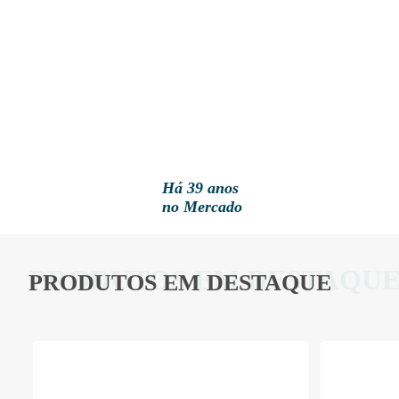
Há 39 anos
no Mercado
PRODUTOS EM DESTAQU
PRODUTOS EM DESTAQUE