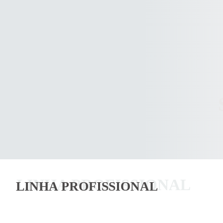
LINHA PROFISSIONAL
LINHA PROFISSIONAL