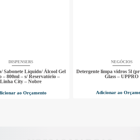
DISPENSERS
NEGÓCIOS
p/ Sabonete Líquido/ Álcool Gel
Detergente limpa vidros 5l (p
 – 800ml – s/ Reservatório –
Glass – UPPRO
Linha City – Nobre
Adicionar ao Orçam
icionar ao Orçamento