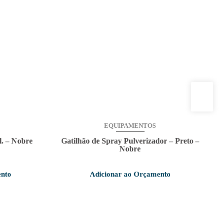
EQUIPAMENTOS
l. – Nobre
Gatilhão de Spray Pulverizador – Preto –
Nobre
ento
Adicionar ao Orçamento