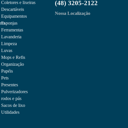
(48) 3205-2122
Coletores e lixeiras
Descartáveis
Nossa Localização
Equipamentos
res
Esponjas
Ferramentas
Lavanderia
Limpeza
Luvas
Mops e Refis
Organização
Papéis
Pets
Presentes
Pulverizadores
rodos e pás
Sacos de lixo
Utilidades