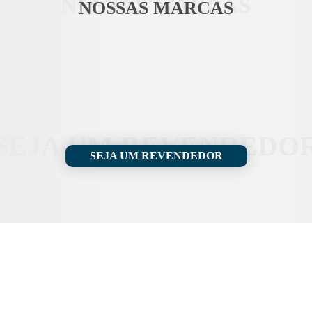
NOSSAS MARCAS
NOSSAS MARCAS
SEJA UM REVENDEDO
SEJA UM REVENDEDOR