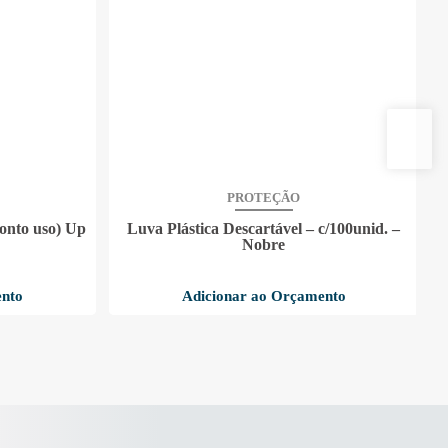
PROTEÇÃO
ronto uso) Up
Luva Plástica Descartável – c/100unid. –
Nobre
ento
Adicionar ao Orçamento