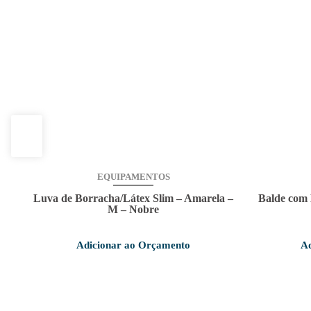
EQUIPAMENTOS
Luva de Borracha/Látex Slim – Amarela –
Balde com 
M – Nobre
Adicionar ao Orçamento
Ad