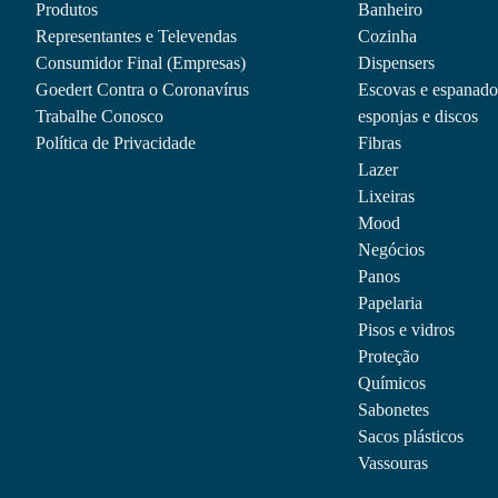
Produtos
Banheiro
Representantes e Televendas
Cozinha
Consumidor Final (Empresas)
Dispensers
Goedert Contra o Coronavírus
Escovas e espanado
Trabalhe Conosco
esponjas e discos
Política de Privacidade
Fibras
Lazer
Lixeiras
Mood
Negócios
Panos
Papelaria
Pisos e vidros
Proteção
Químicos
Sabonetes
Sacos plásticos
Vassouras