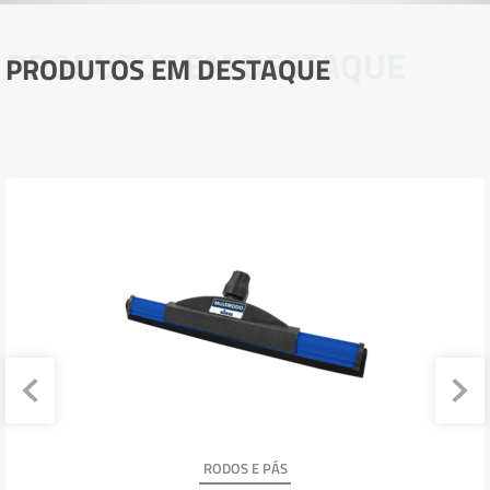
PRODUTOS EM DESTAQUE
PRODUTOS EM DESTAQUE
RODOS E PÁS