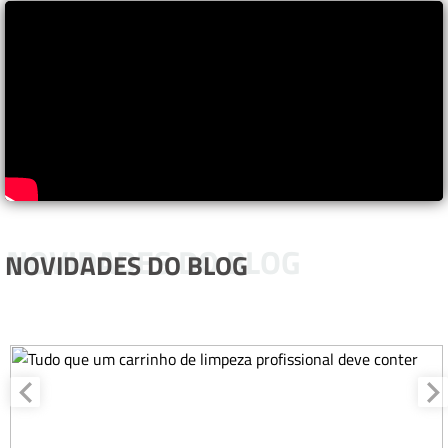
NOVIDADES DO BLOG
NOVIDADES DO BLOG