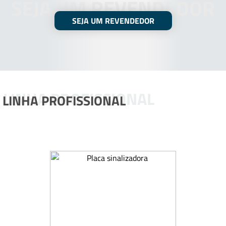
SEJA UM REVENDEDOR
SEJA UM REVENDEDOR
LINHA PROFISSIONAL
LINHA PROFISSIONAL