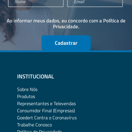
Ao informar meus dados, eu concordo com a
Política de
Privacidade
.
Cadastrar
INSTITUCIONAL
Sobre Nós
Produtos
Representantes e Televendas
Consumidor Final (Empresas)
Goedert Contra o Coronavírus
Trabalhe Conosco
Política de Privacidade