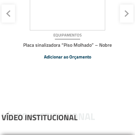
EQUIPAMENTOS
Placa sinalizadora “Piso Molhado” – Nobre
Adicionar ao Orçamento
VÍDEO INSTITUCIONAL
VÍDEO INSTITUCIONAL