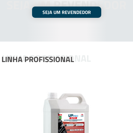
SEJA UM REVENDEDOR
SEJA UM REVENDEDOR
LINHA PROFISSIONAL
LINHA PROFISSIONAL