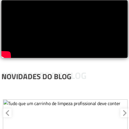
NOVIDADES DO BLOG
NOVIDADES DO BLOG