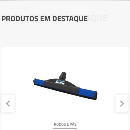
PRODUTOS EM DESTAQUE
PRODUTOS EM DESTAQUE
RODOS E PÁS