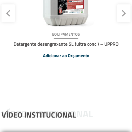
EQUIPAMENTOS
Detergente desengraxante 5L (ultra conc.) – UPPRO
Adicionar ao Orçamento
VÍDEO INSTITUCIONAL
VÍDEO INSTITUCIONAL