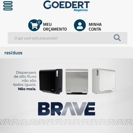
0
MEU
MINHA
ORÇAMENTO
CONTA
resíduos