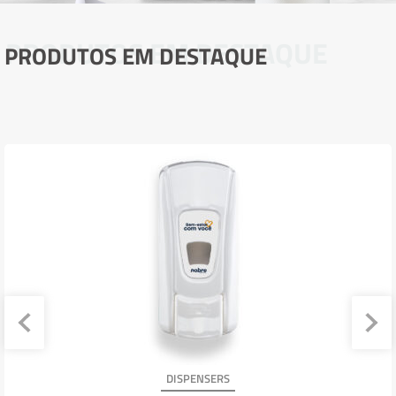
PRODUTOS EM DESTAQUE
PRODUTOS EM DESTAQUE
DISPENSERS