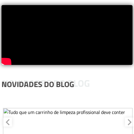
NOVIDADES DO BLOG
NOVIDADES DO BLOG