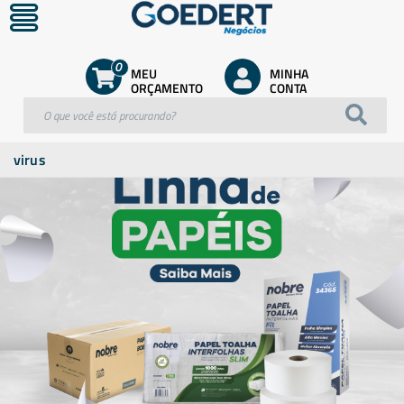
0
MEU
MINHA
ORÇAMENTO
CONTA
virus