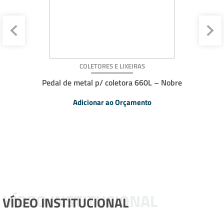
COLETORES E LIXEIRAS
Pedal de metal p/ coletora 660L – Nobre
Adicionar ao Orçamento
VÍDEO INSTITUCIONAL
VÍDEO INSTITUCIONAL