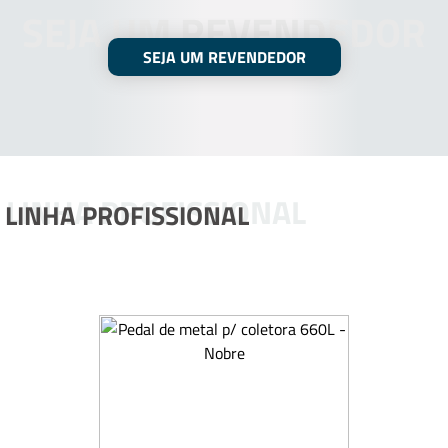
SEJA UM REVENDEDOR
SEJA UM REVENDEDOR
LINHA PROFISSIONAL
LINHA PROFISSIONAL