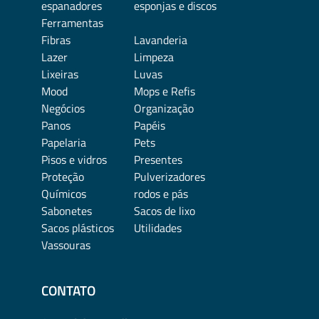
espanadores
esponjas e discos
Ferramentas
Fibras
Lavanderia
Lazer
Limpeza
Lixeiras
Luvas
Mood
Mops e Refis
Negócios
Organização
Panos
Papéis
Papelaria
Pets
Pisos e vidros
Presentes
Proteção
Pulverizadores
Químicos
rodos e pás
Sabonetes
Sacos de lixo
Sacos plásticos
Utilidades
Vassouras
CONTATO