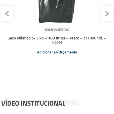
EQUIPAMENTOS
Saco Plástico p/ Lixo – 100 litros – Preto – c/100unid. –
Nobre
Adicionar ao Orçamento
VÍDEO INSTITUCIONAL
VÍDEO INSTITUCIONAL