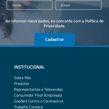
Ao informar meus dados, eu concordo com a
Política de
Privacidade
.
Cadastrar
INSTITUCIONAL
Sobre Nós
Produtos
Representantes e Televendas
Consumidor Final (Empresas)
Goedert Contra o Coronavírus
Trabalhe Conosco