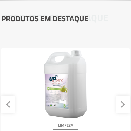
PRODUTOS EM DESTAQUE
PRODUTOS EM DESTAQUE
LIMPEZA