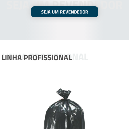
SEJA UM REVENDEDOR
SEJA UM REVENDEDOR
LINHA PROFISSIONAL
LINHA PROFISSIONAL