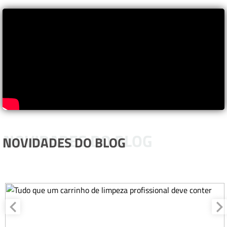
NOVIDADES DO BLOG
NOVIDADES DO BLOG