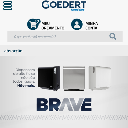
0
MEU
MINHA
ORÇAMENTO
CONTA
absorção