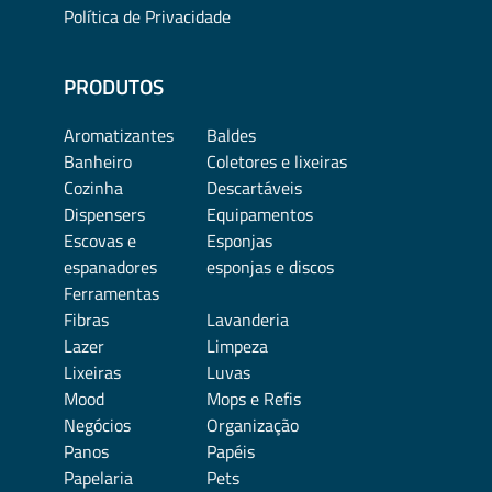
Política de Privacidade
PRODUTOS
Aromatizantes
Baldes
Banheiro
Coletores e lixeiras
Cozinha
Descartáveis
Dispensers
Equipamentos
Escovas e
Esponjas
espanadores
esponjas e discos
Ferramentas
Fibras
Lavanderia
Lazer
Limpeza
Lixeiras
Luvas
Mood
Mops e Refis
Negócios
Organização
Panos
Papéis
Papelaria
Pets