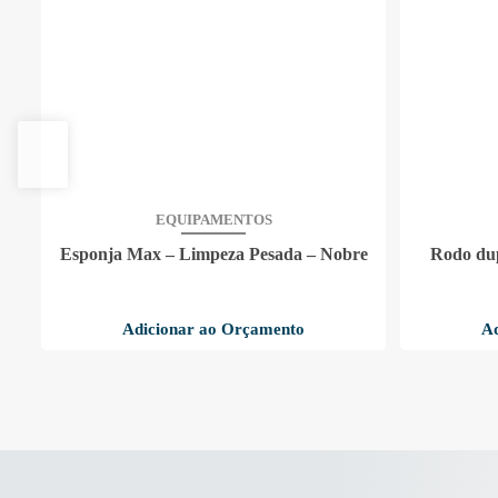
EQUIPAMENTOS
 Up
Esponja Max – Limpeza Pesada – Nobre
Rodo dup
Adicionar ao Orçamento
Ad