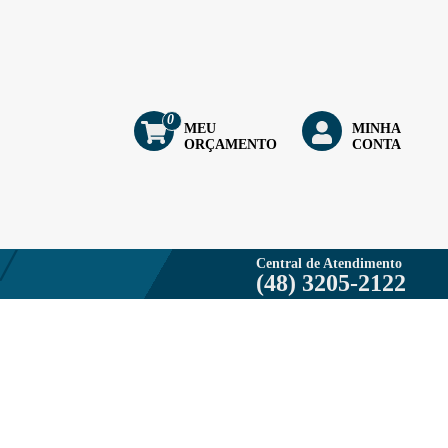
0
MEU
MINHA
ORÇAMENTO
CONTA
Central de Atendimento
(48) 3205-2122