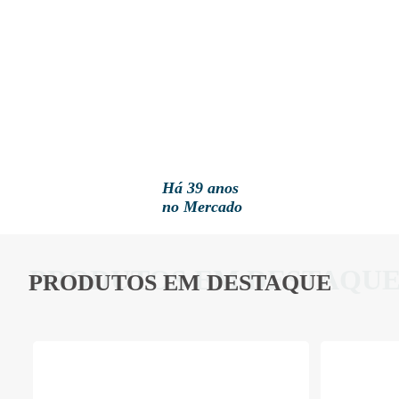
Há 39 anos
no Mercado
PRODUTOS EM DESTAQU
PRODUTOS EM DESTAQUE